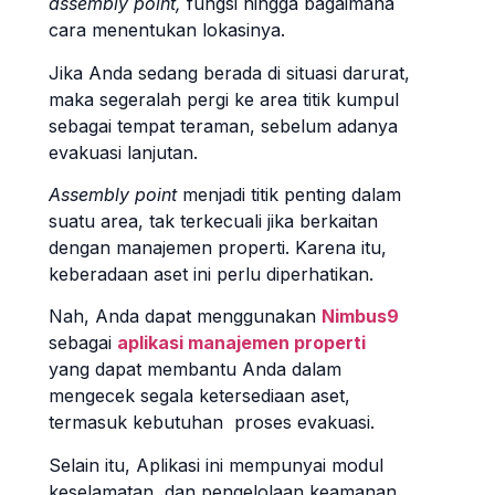
assembly point,
fungsi hingga bagaimana
cara menentukan lokasinya.
Jika Anda sedang berada di situasi darurat,
maka segeralah pergi ke area titik kumpul
sebagai tempat teraman, sebelum adanya
evakuasi lanjutan.
Assembly point
menjadi titik penting dalam
suatu area, tak terkecuali jika berkaitan
dengan manajemen properti. Karena itu,
keberadaan aset ini perlu diperhatikan.
Nah, Anda dapat menggunakan
Nimbus9
sebagai
aplikasi manajemen properti
yang dapat membantu Anda dalam
mengecek segala ketersediaan aset,
termasuk kebutuhan proses evakuasi.
Selain itu, Aplikasi ini mempunyai modul
keselamatan dan pengelolaan keamanan