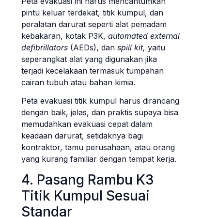
Peta evakuasi ini harus mencantumkan
pintu keluar terdekat, titik kumpul, dan
peralatan darurat seperti alat pemadam
kebakaran, kotak P3K,
automated external
defibrillators
(AEDs), dan
spill kit,
yaitu
seperangkat alat yang digunakan jika
terjadi kecelakaan termasuk tumpahan
cairan tubuh atau bahan kimia.
Peta evakuasi titik kumpul harus dirancang
dengan baik, jelas, dan praktis supaya bisa
memudahkan evakuasi cepat dalam
keadaan darurat, setidaknya bagi
kontraktor, tamu perusahaan, atau orang
yang kurang familiar dengan tempat kerja.
4. Pasang Rambu K3
Titik Kumpul Sesuai
Standar