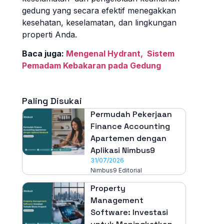
gedung yang secara efektif menegakkan
kesehatan, keselamatan, dan lingkungan
properti Anda.
Baca juga:
Mengenal Hydrant, Sistem
Pemadam Kebakaran pada Gedung
Paling Disukai
Permudah Pekerjaan
Finance Accounting
Apartemen dengan
Aplikasi Nimbus9
31/07/2026
Nimbus9 Editorial
Property
Management
Software: Investasi