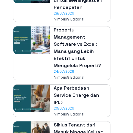
untuk Meningkatkan
Pendapatan
28/07/2026
Nimbus9 Editorial
Property
Management
Software vs Excel:
Mana yang Lebih
Efektif untuk
Mengelola Properti?
24/07/2026
Nimbus9 Editorial
Apa Perbedaan
Service Charge dan
IPL?
20/07/2026
Nimbus9 Editorial
Siklus Tenant dari
Masuk hingga Keluar: