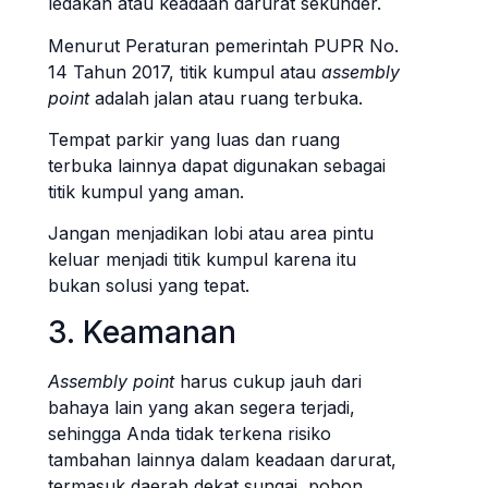
ledakan atau keadaan darurat sekunder.
Menurut Peraturan pemerintah PUPR No.
14 Tahun 2017, titik kumpul atau
assembly
point
adalah jalan atau ruang terbuka.
Tempat parkir yang luas dan ruang
terbuka lainnya dapat digunakan sebagai
titik kumpul yang aman.
Jangan menjadikan lobi atau area pintu
keluar menjadi titik kumpul karena itu
bukan solusi yang tepat.
3. Keamanan
Assembly point
harus cukup jauh dari
bahaya lain yang akan segera terjadi,
sehingga Anda tidak terkena risiko
tambahan lainnya dalam keadaan darurat,
termasuk daerah dekat sungai, pohon