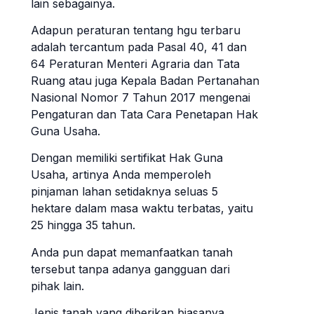
lain sebagainya.
Adapun peraturan tentang hgu terbaru
adalah tercantum pada Pasal 40, 41 dan
64 Peraturan Menteri Agraria dan Tata
Ruang atau juga Kepala Badan Pertanahan
Nasional Nomor 7 Tahun 2017 mengenai
Pengaturan dan Tata Cara Penetapan Hak
Guna Usaha.
Dengan memiliki sertifikat Hak Guna
Usaha, artinya Anda memperoleh
pinjaman lahan setidaknya seluas 5
hektare dalam masa waktu terbatas, yaitu
25 hingga 35 tahun.
Anda pun dapat memanfaatkan tanah
tersebut tanpa adanya gangguan dari
pihak lain.
Jenis tanah yang diberikan biasanya