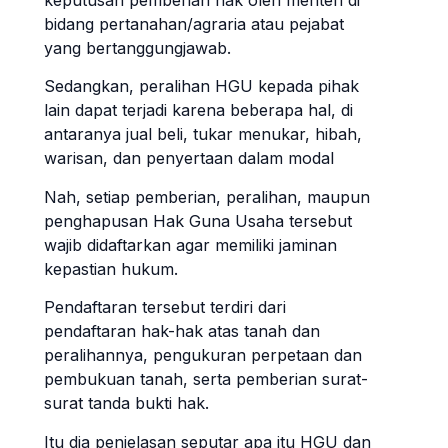
keputusan pemberian hak oleh menteri di
bidang pertanahan/agraria atau pejabat
yang bertanggungjawab.
Sedangkan, peralihan HGU kepada pihak
lain dapat terjadi karena beberapa hal, di
antaranya jual beli, tukar menukar, hibah,
warisan, dan penyertaan dalam modal
Nah, setiap pemberian, peralihan, maupun
penghapusan Hak Guna Usaha tersebut
wajib didaftarkan agar memiliki jaminan
kepastian hukum.
Pendaftaran tersebut terdiri dari
pendaftaran hak-hak atas tanah dan
peralihannya, pengukuran perpetaan dan
pembukuan tanah, serta pemberian surat-
surat tanda bukti hak.
Itu dia penjelasan seputar apa itu HGU dan