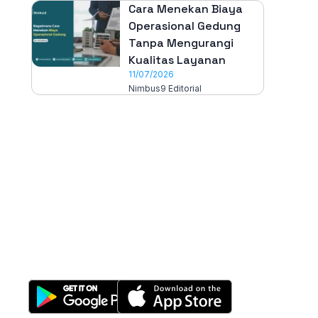
Cara Menekan Biaya
Operasional Gedung
Tanpa Mengurangi
Kualitas Layanan
11/07/2026
Nimbus9 Editorial
All-in-One
Properti Manajemen System
Download Nimbus9 melalui: