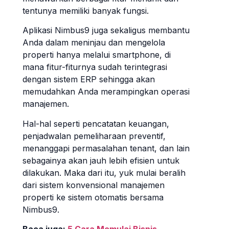
tentunya memiliki banyak fungsi.
Aplikasi Nimbus9 juga sekaligus membantu
Anda dalam meninjau dan mengelola
properti hanya melalui smartphone, di
mana fitur-fiturnya sudah terintegrasi
dengan sistem ERP sehingga akan
memudahkan Anda merampingkan operasi
manajemen.
Hal-hal seperti pencatatan keuangan,
penjadwalan pemeliharaan preventif,
menanggapi permasalahan tenant, dan lain
sebagainya akan jauh lebih efisien untuk
dilakukan. Maka dari itu, yuk mulai beralih
dari sistem konvensional manajemen
properti ke sistem otomatis bersama
Nimbus9.
Baca juga:
5 Cara Memulai Bisnis