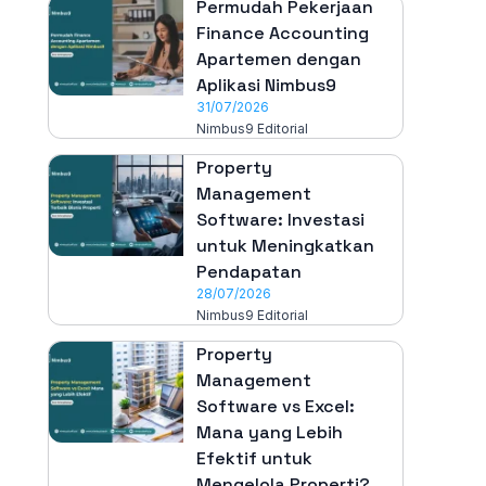
Permudah Pekerjaan
Finance Accounting
Apartemen dengan
Aplikasi Nimbus9
31/07/2026
Nimbus9 Editorial
Property
Management
Software: Investasi
untuk Meningkatkan
Pendapatan
28/07/2026
Nimbus9 Editorial
Property
Management
Software vs Excel:
Mana yang Lebih
Efektif untuk
Mengelola Properti?