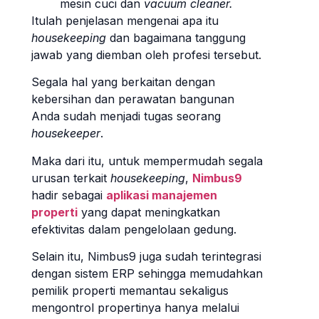
mesin cuci dan
vacuum cleaner.
Itulah penjelasan mengenai apa itu
housekeeping
dan bagaimana tanggung
jawab yang diemban oleh profesi tersebut.
Segala hal yang berkaitan dengan
kebersihan dan perawatan bangunan
Anda sudah menjadi tugas seorang
housekeeper
.
Maka dari itu, untuk mempermudah segala
urusan terkait
housekeeping
,
Nimbus9
hadir sebagai
aplikasi manajemen
properti
yang dapat meningkatkan
efektivitas dalam pengelolaan gedung.
Selain itu, Nimbus9 juga sudah terintegrasi
dengan sistem ERP sehingga memudahkan
pemilik properti memantau sekaligus
mengontrol propertinya hanya melalui