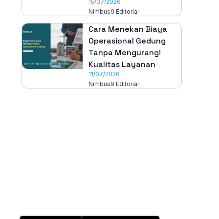
15/07/2026
Nimbus9 Editorial
Cara Menekan Biaya
Operasional Gedung
Tanpa Mengurangi
Kualitas Layanan
11/07/2026
Nimbus9 Editorial
All-in-One
Properti Manajemen System
Download Nimbus9 melalui: