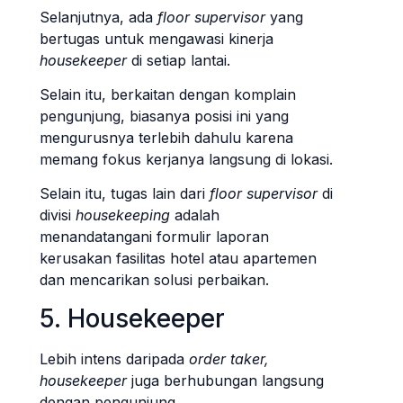
Selanjutnya, ada
floor supervisor
yang
bertugas untuk mengawasi kinerja
housekeeper
di setiap lantai.
Selain itu, berkaitan dengan komplain
pengunjung, biasanya posisi ini yang
mengurusnya terlebih dahulu karena
memang fokus kerjanya langsung di lokasi.
Selain itu, tugas lain dari
floor supervisor
di
divisi
housekeeping
adalah
menandatangani formulir laporan
kerusakan fasilitas hotel atau apartemen
dan mencarikan solusi perbaikan.
5. Housekeeper
Lebih intens daripada
order taker,
housekeeper
juga berhubungan langsung
dengan pengunjung.