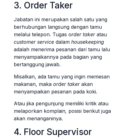
3. Order Taker
Jabatan ini merupakan salah satu yang
berhubungan langsung dengan tamu
melalui telepon. Tugas o
rder taker
atau
customer service
dalam
housekeeping
adalah menerima pesanan dari tamu lalu
menyampaikannya pada bagian yang
bertanggung jawab.
Misalkan, ada tamu yang ingin memesan
makanan, maka
order taker
akan
menyampaikan pesanan pada koki.
Atau jika pengunjung memiliki kritik atau
melaporkan komplain
,
posisi berikut juga
akan menanganinya.
4. Floor Supervisor