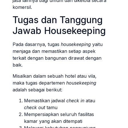
jasa lainnya bagi umum dan dikelola secara
komersil.
Tugas dan Tanggung
Jawab Housekeeping
Pada dasarnya, tugas
housekeeping
yaitu
menjaga dan memastikan setiap aspek
terkait dengan bangunan dirawat dengan
baik.
Misalkan dalam sebuah hotel atau vila,
maka tugas departemen
housekeeping
adalah sebagai berikut:
Memastikan jadwal
check in
atau
check out
tamu
Mempersiapkan seluruh fasilitas
kamar yang akan ditempati
Melayani kebutuhan pengunjung