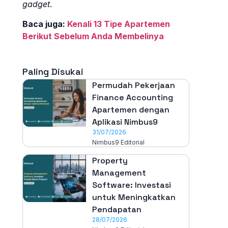
gadget
.
Baca juga:
Kenali 13 Tipe Apartemen
Berikut Sebelum Anda Membelinya
Paling Disukai
Permudah Pekerjaan
Finance Accounting
Apartemen dengan
Aplikasi Nimbus9
31/07/2026
Nimbus9 Editorial
Property
Management
Software: Investasi
untuk Meningkatkan
Pendapatan
28/07/2026