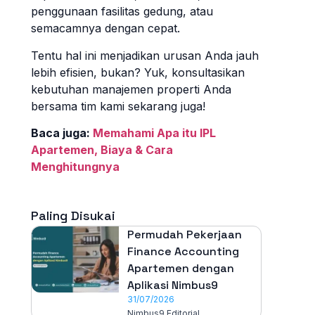
penggunaan fasilitas gedung, atau
semacamnya dengan cepat.
Tentu hal ini menjadikan urusan Anda jauh
lebih efisien, bukan? Yuk, konsultasikan
kebutuhan manajemen properti Anda
bersama tim kami sekarang juga!
Baca juga:
Memahami Apa itu IPL
Apartemen, Biaya & Cara
Menghitungnya
Paling Disukai
Permudah Pekerjaan
Finance Accounting
Apartemen dengan
Aplikasi Nimbus9
31/07/2026
Nimbus9 Editorial