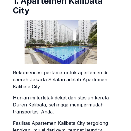
1. Apartemen Kalibata
City
Rekomendasi pertama untuk apartemen di
daerah Jakarta Selatan adalah Apartemen
Kalibata City.
Hunian ini terletak dekat dari stasiun kereta
Duren Kalibata, sehingga mempermudah
transportasi Anda.
Fasilitas Apartemen Kalibata City tergolong
lengkap, mulai dari gym, tempat laundry,