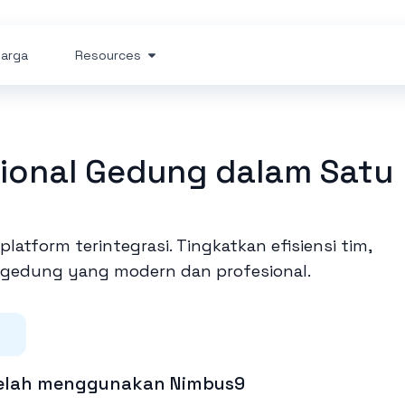
arga
Resources
sional Gedung dalam Satu
atform terintegrasi. Tingkatkan efisiensi tim,
 gedung yang modern dan profesional.
a telah menggunakan Nimbus9