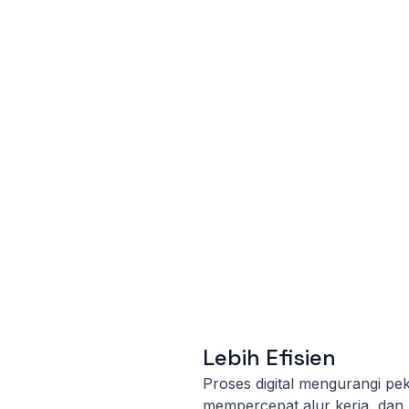
Lebih Efisien
Proses digital mengurangi pe
mempercepat alur kerja, da