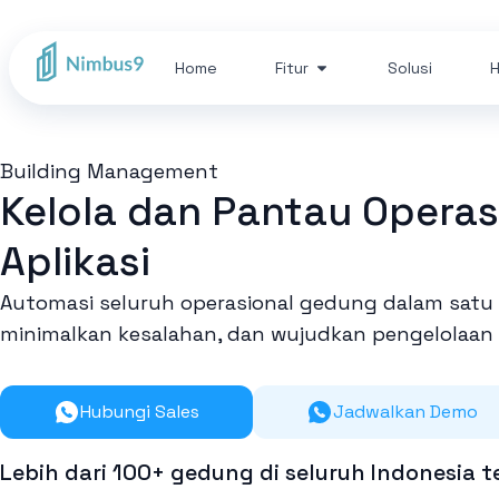
Home
Fitur
Solusi
H
Building Management
Kelola dan Pantau Opera
Aplikasi
Automasi seluruh operasional gedung dalam satu pl
minimalkan kesalahan, dan wujudkan pengelolaan
Hubungi Sales
Jadwalkan Demo
Lebih dari 100+ gedung di seluruh Indonesi