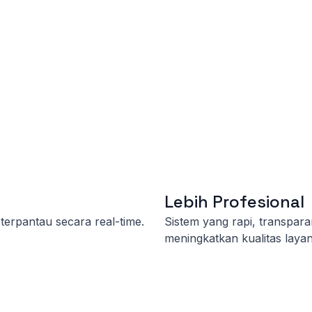
Lebih Profesional
 terpantau secara real-time.
Sistem yang rapi, transpar
meningkatkan kualitas laya