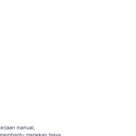
kerjaan manual,
n membantu menekan biaya