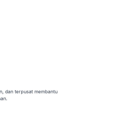
an, dan terpusat membantu
nan.