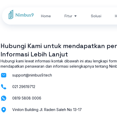
Home
Fitur
Solusi
H
Hubungi Kami untuk mendapatkan pe
Informasi Lebih Lanjut
Hubungi kami lewat informasi kontak dibawah ini atau lengkapi form
mendapatkan penawaran dan informasi selengkapnya tentang Nim
support@nimbus9.tech
021 29619712
0819 5808 0006
Vinilon Building Jl. Raden Saleh No 13-17