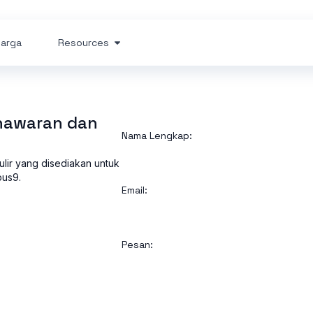
arga
Resources
nawaran dan
Nama Lengkap:
ulir yang disediakan untuk
bus9.
Email:
Pesan: