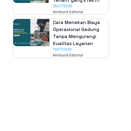
Tenant yang Efektif
15/07/2026
Nimbus9 Editorial
Cara Menekan Biaya
Operasional Gedung
Tanpa Mengurangi
Kualitas Layanan
11/07/2026
Nimbus9 Editorial
All-in-One
Properti Manajemen System