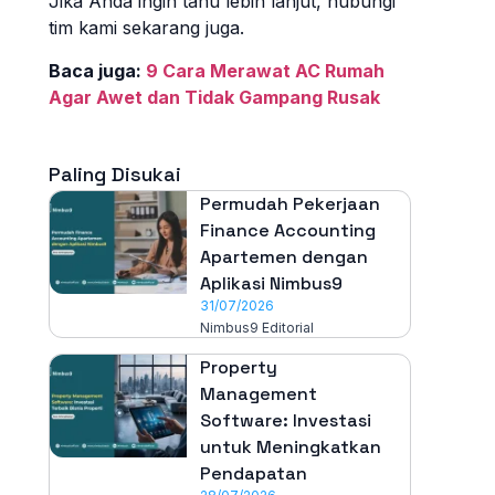
Jika Anda ingin tahu lebih lanjut, hubungi
tim kami sekarang juga.
Baca juga:
9 Cara Merawat AC Rumah
Agar Awet dan Tidak Gampang Rusak
Paling Disukai
Permudah Pekerjaan
Finance Accounting
Apartemen dengan
Aplikasi Nimbus9
31/07/2026
Nimbus9 Editorial
Property
Management
Software: Investasi
untuk Meningkatkan
Pendapatan