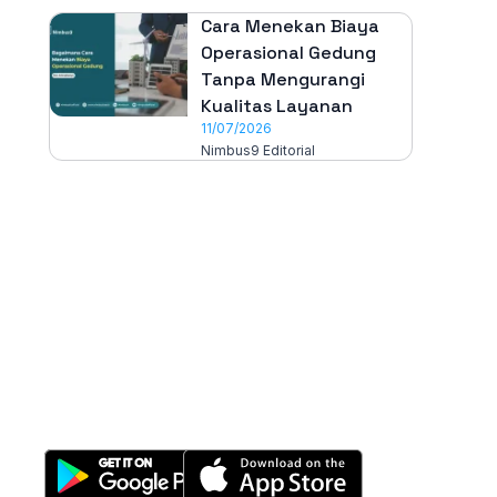
Cara Menekan Biaya
Operasional Gedung
Tanpa Mengurangi
Kualitas Layanan
11/07/2026
Nimbus9 Editorial
All-in-One
Properti Manajemen System
Download Nimbus9 melalui: