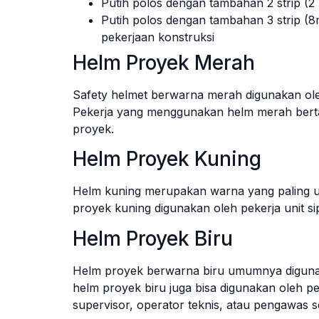
Putih polos dengan tambahan 2 strip (
Putih polos dengan tambahan 3 strip (8
pekerjaan konstruksi
Helm Proyek Merah
Safety helmet berwarna merah digunakan ole
Pekerja yang menggunakan helm merah bertan
proyek.
Helm Proyek Kuning
Helm kuning merupakan warna yang paling um
proyek kuning digunakan oleh pekerja unit sip
Helm Proyek Biru
Helm proyek berwarna biru umumnya digunak
helm proyek biru juga bisa digunakan oleh pe
supervisor, operator teknis, atau pengawas 