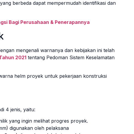
a yang berbeda dapat mempermudah identifikasi dan
ngsi Bagi Perusahaan & Penerapannya
k
dengan mengenali warnanya dan kebijakan ini telah
 Tahun 2021
tentang Pedoman Sistem Keselamatan
warna helm proyek untuk pekerjaan konstruksi
 4 jenis, yaitu:
lik yang ingin melihat progres proyek.
8mm) digunakan oleh pelaksana