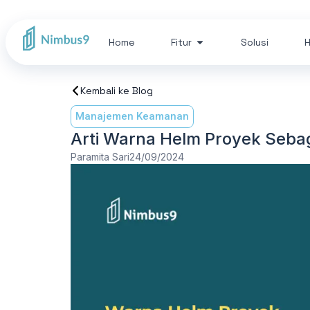
Home
Fitur
Solusi
H
Kembali ke Blog
Manajemen Keamanan
Arti Warna Helm Proyek Sebag
Paramita Sari
24/09/2024