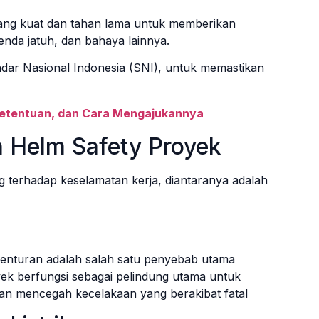
 yang kuat dan tahan lama untuk memberikan
nda jatuh, dan bahaya lainnya.
ndar Nasional Indonesia (SNI), untuk memastikan
, Ketentuan, dan Cara Mengajukannya
Helm Safety Proyek
g terhadap keselamatan kerja, diantaranya adalah
benturan adalah salah satu penyebab utama
oyek berfungsi sebagai pelindung utama untuk
an mencegah kecelakaan yang berakibat fatal