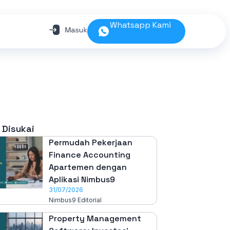
Whatsapp Kami
 Disukai
Permudah Pekerjaan
Finance Accounting
Apartemen dengan
Aplikasi Nimbus9
31/07/2026
Nimbus9 Editorial
Property Management