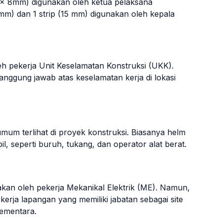
2 x 8mm) digunakan oleh ketua pelaksana
mm) dan 1 strip (15 mm) digunakan oleh kepala
h pekerja Unit Keselamatan Konstruksi (UKK).
ggung jawab atas keselamatan kerja di lokasi
um terlihat di proyek konstruksi. Biasanya helm
il, seperti buruh, tukang, dan operator alat berat.
an oleh pekerja Mekanikal Elektrik (ME). Namun,
kerja lapangan yang memiliki jabatan sebagai site
sementara.