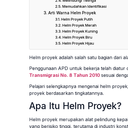
Melindungi Telinga
Memudahkan Identifikasi
Arti Warna Helm Proyek
Helm Proyek Putih
Helm Proyek Merah
Helm Proyek Kuning
Helm Proyek Biru
Helm Proyek Hijau
Helm proyek adalah salah satu bagian dari ala
Penggunaan APD untuk bekerja telah diatur
Transmigrasi No. 8 Tahun 2010
sesuai deng
Pelajari selengkapnya mengenai helm proyek, 
proyek berdasarkan tingkatannya.
Apa Itu Helm Proyek?
Helm proyek merupakan alat pelindung kepal
yang berisiko tinggi, terutama di industri konst