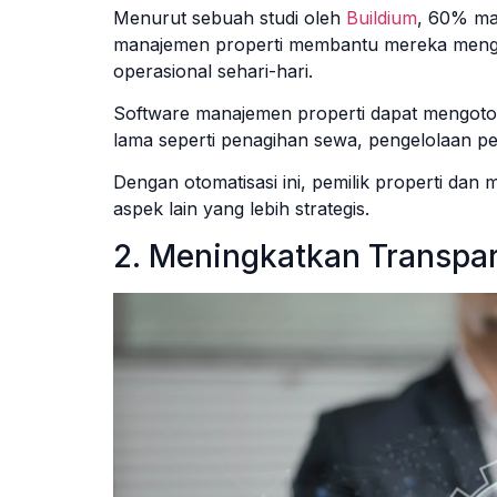
Menurut sebuah studi oleh
Buildium
, 60% ma
manajemen properti membantu mereka mengh
operasional sehari-hari.
Software manajemen properti dapat mengot
lama seperti penagihan sewa, pengelolaan p
Dengan otomatisasi ini, pemilik properti da
aspek lain yang lebih strategis.
2. Meningkatkan Transpa