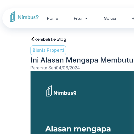
Home
Fitur
Solusi
H
Kembali ke Blog
Bisnis Properti
Ini Alasan Mengapa Membutuh
Paramita Sari
04/06/2024