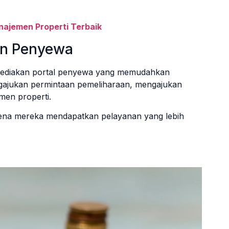
anajemen Properti Terbaik
an Penyewa
yediakan portal penyewa yang memudahkan
ajukan permintaan pemeliharaan, mengajukan
men properti.
ena mereka mendapatkan pelayanan yang lebih