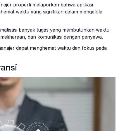
najer properti melaporkan bahwa aplikasi
emat waktu yang signifikan dalam mengelola
omatisasi banyak tugas yang membutuhkan waktu
emeliharaan, dan komunikasi dengan penyewa.
n manajer dapat menghemat waktu dan fokus pada
ransi