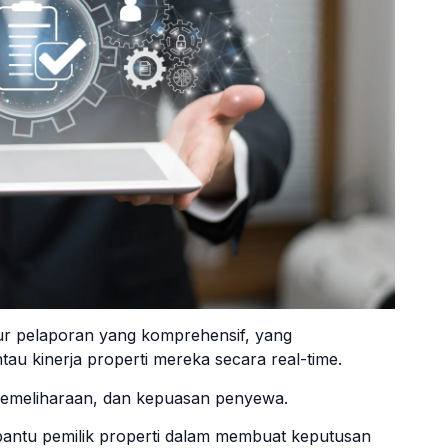
tur pelaporan yang komprehensif, yang
u kinerja properti mereka secara real-time.
pemeliharaan, dan kepuasan penyewa.
antu pemilik properti dalam membuat keputusan