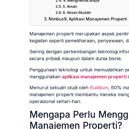
4. Menghemat Biaya
5. Aman
6. Akses Mudah
Nimbus9, Aplikasi Manajemen Properti 
Manajemen properti merupakan aspek penting
kegiatan seperti pemeliharaan, penyewaan, 
Seiring dengan perkembangan teknologi info
secara pribadi maupun dalam dunia bisnis.
Penggunaan teknologi untuk memudahkan pek
menggunakan
aplikasi manajemen properti
Menurut sebuah studi oleh
Buildium
, 60% ma
manajemen properti membantu mereka mengh
operasional sehari-hari.
Mengapa Perlu Menggu
Manajemen Properti?