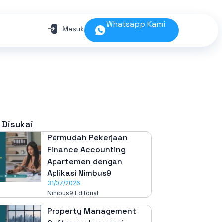
Whatsapp Kami
 Disukai
Permudah Pekerjaan
Finance Accounting
Apartemen dengan
Aplikasi Nimbus9
31/07/2026
Nimbus9 Editorial
Property Management