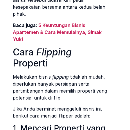
sanksi tersebut didasarkan pada
kesepakatan bersama antara kedua belah
pihak.
Baca juga:
5 Keuntungan Bisnis
Apartemen & Cara Memulainya, Simak
Yuk!
Cara
Flipping
Properti
Melakukan bisnis
flipping
tidaklah mudah,
diperlukan banyak persiapan serta
pertimbangan dalam memilih properti yang
potensial untuk di-flip.
Jika Anda berminat menggeluti bisnis ini,
berikut cara menjadi flipper adalah:
1. Mencari Properti yang