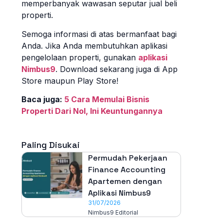
memperbanyak wawasan seputar jual beli
properti.
Semoga informasi di atas bermanfaat bagi
Anda. Jika Anda membutuhkan aplikasi
pengelolaan properti, gunakan
aplikasi
Nimbus9
. Download sekarang juga di App
Store maupun Play Store!
Baca juga:
5 Cara Memulai Bisnis
Properti Dari Nol, Ini Keuntungannya
Paling Disukai
Permudah Pekerjaan
Finance Accounting
Apartemen dengan
Aplikasi Nimbus9
31/07/2026
Nimbus9 Editorial