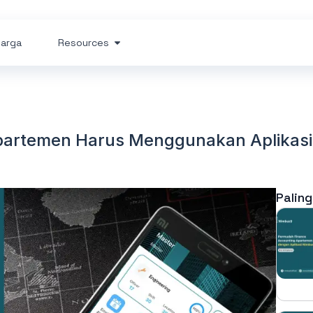
arga
Resources
partemen Harus Menggunakan Aplikas
Paling