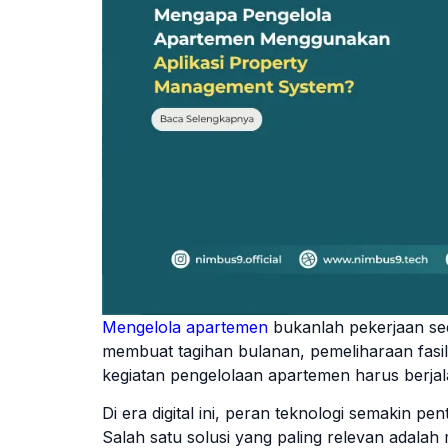
Mengelola apartemen
bukanlah pekerjaan se
membuat tagihan bulanan, pemeliharaan fasi
kegiatan pengelolaan apartemen harus berja
Di era digital ini, peran teknologi semakin p
Salah satu solusi yang paling relevan adala