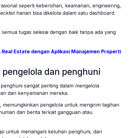
sional seperti kebersihan, keamanan, engineering,
cklist harian bisa dikelola dalam satu dashboard
n semua tugas selesai dengan baik tanpa ada yang
is Real Estate dengan Aplikasi Manajemen Properti
pengelola dan penghuni
penghuni sangat penting dalam mengelola
nan dan kenyamanan mereka.
 memungkinkan pengelola untuk mengirim tagihan
uman dan berita terkait gangguan atau
ungsi untuk menangani keluhan penghuni, dan