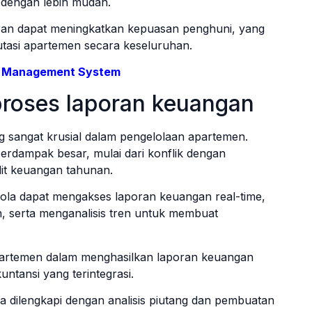
dengan lebih mudah.
ran dapat meningkatkan kepuasan penghuni, yang
utasi apartemen secara keseluruhan.
ty Management System
roses laporan keuangan
 sangat krusial dalam pengelolaan apartemen.
berdampak besar, mulai dari konflik dengan
it keuangan tahunan.
a dapat mengakses laporan keuangan real-time,
 serta menganalisis tren untuk membuat
apartemen dalam menghasilkan laporan keuangan
ntansi yang terintegrasi.
a dilengkapi dengan analisis piutang dan pembuatan