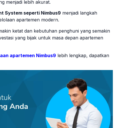
ng menjadi lebih akurat.
nt System seperti Nimbus9
menjadi langkah
gelolaan apartemen modern.
emakin ketat dan kebutuhan penghuni yang semakin
h investasi yang bijak untuk masa depan apartemen
olaan apartemen Nimbus9
lebih lengkap, dapatkan