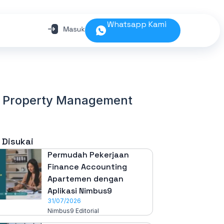
Whatsapp Kami
i Property Management
 Disukai
Permudah Pekerjaan
Finance Accounting
Apartemen dengan
Aplikasi Nimbus9
31/07/2026
Nimbus9 Editorial