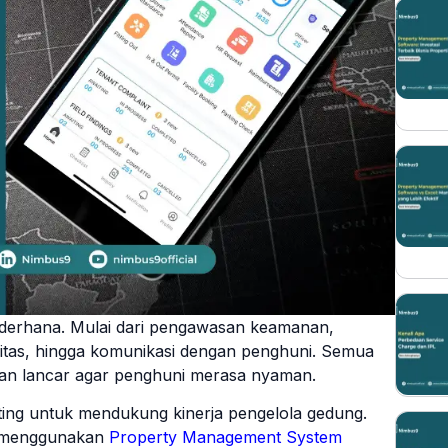
derhana. Mulai dari pengawasan keamanan,
litas, hingga komunikasi dengan penghuni. Semua
lan lancar agar penghuni merasa nyaman.
enting untuk mendukung kinerja pengelola gedung.
h menggunakan
Property Management System