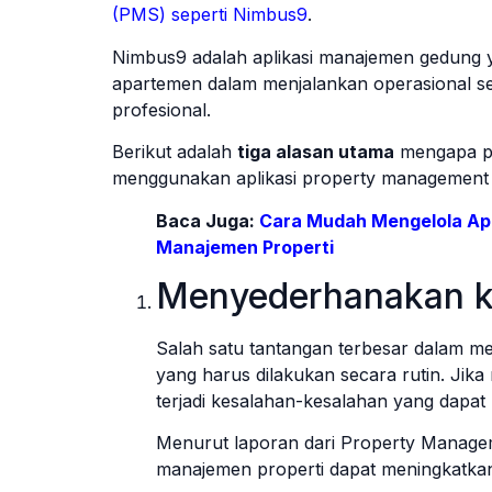
(PMS) seperti Nimbus9
.
Nimbus9 adalah aplikasi manajemen gedung 
apartemen dalam menjalankan operasional seh
profesional.
Berikut adalah
tiga alasan utama
mengapa p
menggunakan aplikasi property management
Baca Juga:
Cara Mudah Mengelola A
Manajemen Properti
Menyederhanakan ke
Salah satu tantangan terbesar dalam m
yang harus dilakukan secara rutin. Ji
terjadi kesalahan-kesalahan yang dapat
Menurut laporan dari Property Managem
manajemen properti dapat meningkatkan 