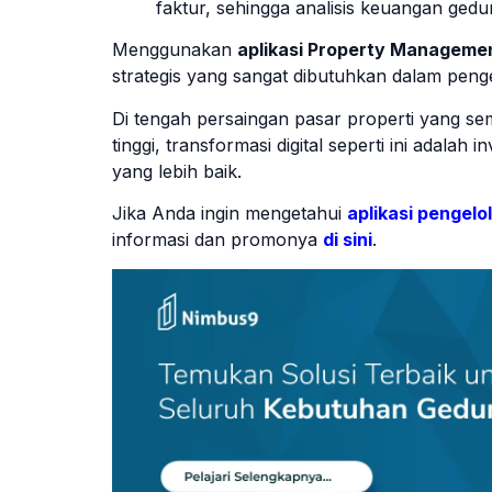
faktur, sehingga analisis keuangan gedu
Menggunakan
aplikasi Property Manageme
strategis yang sangat dibutuhkan dalam pen
Di tengah persaingan pasar properti yang s
tinggi, transformasi digital seperti ini adala
yang lebih baik.
Jika Anda ingin mengetahui
aplikasi pengel
informasi dan promonya
di sini
.