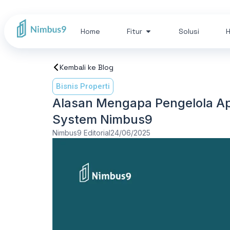
Home
Fitur
Solusi
H
Kembali ke Blog
Bisnis Properti
Alasan Mengapa Pengelola A
System Nimbus9
Nimbus9 Editorial
24/06/2025