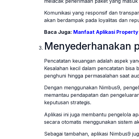
melacak penerimaan paket yang masuk 
Komunikasi yang responsif dan transpa
akan berdampak pada loyalitas dan rep
Baca Juga:
Manfaat Aplikasi Proper
Menyederhanakan p
Pencatatan keuangan adalah aspek yang
Kesalahan kecil dalam pencatatan bisa 
penghuni hingga permasalahan saat aud
Dengan menggunakan Nimbus9, pengelol
memantau pendapatan dan pengeluaran,
keputusan strategis.
Aplikasi ini juga membantu pengelola 
secara otomatis menggunakan sistem aku
Sebagai tambahan, aplikasi Nimbus9 jug