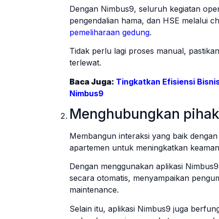
Dengan Nimbus9, seluruh kegiatan opera
pengendalian hama, dan HSE melalui che
pemeliharaan gedung
.
Tidak perlu lagi proses manual, pastika
terlewat.
Baca Juga:
Tingkatkan Efisiensi Bisn
Nimbus9
Menghubungkan pihak 
Membangun interaksi yang baik dengan 
apartemen untuk meningkatkan keama
Dengan menggunakan aplikasi Nimbus9,
secara otomatis, menyampaikan pengum
maintenance.
Selain itu, aplikasi Nimbus9 juga berf