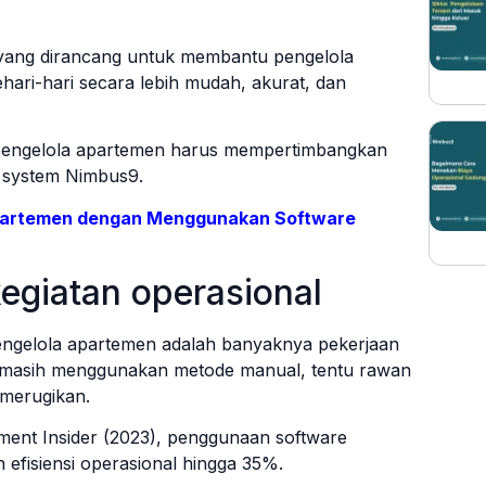
yang dirancang untuk membantu pengelola
ari-hari secara lebih mudah, akurat, dan
engelola apartemen harus mempertimbangkan
 system Nimbus9.
partemen dengan Menggunakan Software
giatan operasional
engelola apartemen adalah banyaknya pekerjaan
ka masih menggunakan metode manual, tentu rawan
 merugikan.
ent Insider (2023), penggunaan software
efisiensi operasional hingga 35%.