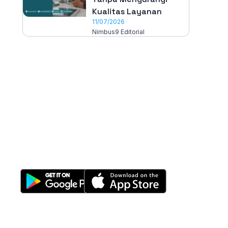
Kualitas Layanan
11/07/2026
Nimbus9 Editorial
All-in-One
Properti Manajemen System
Download Nimbus9 melalui: