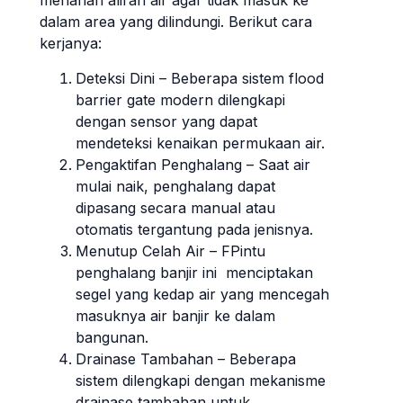
menahan aliran air agar tidak masuk ke
dalam area yang dilindungi. Berikut cara
kerjanya:
Deteksi Dini – Beberapa sistem flood
barrier gate modern dilengkapi
dengan sensor yang dapat
mendeteksi kenaikan permukaan air.
Pengaktifan Penghalang – Saat air
mulai naik, penghalang dapat
dipasang secara manual atau
otomatis tergantung pada jenisnya.
Menutup Celah Air – FPintu
penghalang banjir ini menciptakan
segel yang kedap air yang mencegah
masuknya air banjir ke dalam
bangunan.
Drainase Tambahan – Beberapa
sistem dilengkapi dengan mekanisme
drainase tambahan untuk