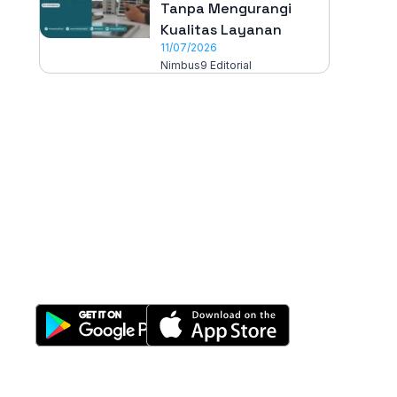
Tanpa Mengurangi
Kualitas Layanan
11/07/2026
Nimbus9 Editorial
All-in-One
Properti Manajemen System
Download Nimbus9 melalui: