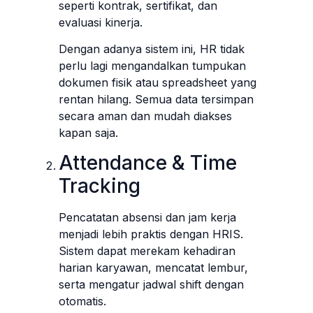
seperti kontrak, sertifikat, dan
evaluasi kinerja.
Dengan adanya sistem ini, HR tidak
perlu lagi mengandalkan tumpukan
dokumen fisik atau spreadsheet yang
rentan hilang. Semua data tersimpan
secara aman dan mudah diakses
kapan saja.
Attendance & Time
Tracking
Pencatatan absensi dan jam kerja
menjadi lebih praktis dengan HRIS.
Sistem dapat merekam kehadiran
harian karyawan, mencatat lembur,
serta mengatur jadwal shift dengan
otomatis.