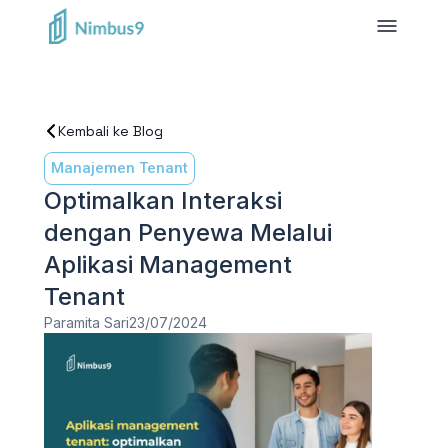
Kembali ke Blog
Manajemen Tenant
Optimalkan Interaksi
dengan Penyewa Melalui
Aplikasi Management
Tenant
Paramita Sari
23/07/2024