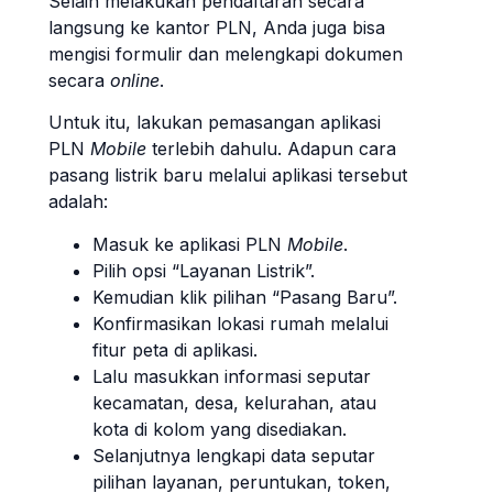
Selain melakukan pendaftaran secara
langsung ke kantor PLN, Anda juga bisa
mengisi formulir dan melengkapi dokumen
secara
online
.
Untuk itu, lakukan pemasangan aplikasi
PLN
Mobile
terlebih dahulu. Adapun cara
pasang listrik baru melalui aplikasi tersebut
adalah:
Masuk ke aplikasi PLN
Mobile
.
Pilih opsi “Layanan Listrik”.
Kemudian klik pilihan “Pasang Baru”.
Konfirmasikan lokasi rumah melalui
fitur peta di aplikasi.
Lalu masukkan informasi seputar
kecamatan, desa, kelurahan, atau
kota di kolom yang disediakan.
Selanjutnya lengkapi data seputar
pilihan layanan, peruntukan, token,