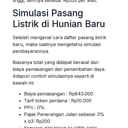
tinggi, tarifnya sebesar Rp535 per watt.
Simulasi Pasang
Listrik di Hunian Baru
Setelah mengenal cara daftar pasang listrik
baru, maka saatnya mengetahui simulasi
pembayarannya.
Biasanya total yang didapat berasal dari
biaya pemasangan dan penambahan daya.
Adapun contoh simulasinya seperti di
bawah ini:
Biaya pemasangan : Rp843.000
Tarif token perdana : Rp10.000
PPn : 0%
Pajak Penerangan Jalan sebesar 3%
x b3: Rp200