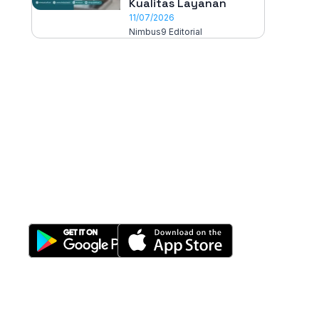
Kualitas Layanan
11/07/2026
Nimbus9 Editorial
All-in-One
Properti Manajemen System
Download Nimbus9 melalui: