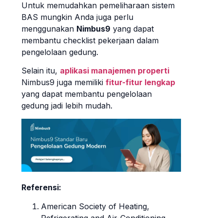
Untuk memudahkan pemeliharaan sistem
BAS mungkin Anda juga perlu
menggunakan
Nimbus9
yang dapat
membantu checklist pekerjaan dalam
pengelolaan gedung.
Selain itu,
aplikasi manajemen properti
Nimbus9 juga memiliki
fitur-fitur lengkap
yang dapat membantu pengelolaan
gedung jadi lebih mudah.
Referensi:
American Society of Heating,
Refrigerating and Air-Conditioning