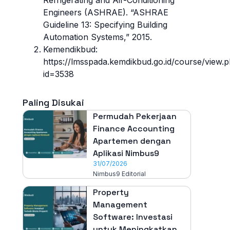
Engineers (ASHRAE). “ASHRAE
Guideline 13: Specifying Building
Automation Systems,” 2015.
Kemendikbud:
https://lmsspada.kemdikbud.go.id/course/view.
id=3538
Paling Disukai
Permudah Pekerjaan
Finance Accounting
Apartemen dengan
Aplikasi Nimbus9
31/07/2026
Nimbus9 Editorial
Property
Management
Software: Investasi
untuk Meningkatkan