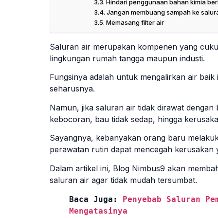
Hindari penggunaan bahan kimia ber
Jangan membuang sampah ke salura
Memasang filter air
Saluran air merupakan kompenen yang cukup v
lingkungan rumah tangga maupun industi.
Fungsinya adalah untuk mengalirkan air baik 
seharusnya.
Namun, jika saluran air tidak dirawat dengan
kebocoran, bau tidak sedap, hingga kerusaka
Sayangnya, kebanyakan orang baru melakukan
perawatan rutin dapat mencegah kerusakan ya
Dalam artikel ini, Blog Nimbus9 akan memb
saluran air agar tidak mudah tersumbat.
Baca Juga: 
Penyebab Saluran Pem
Mengatasinya 