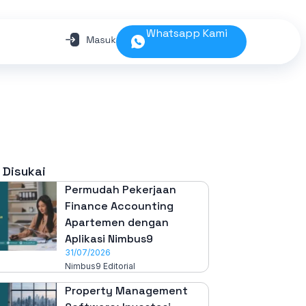
Whatsapp Kami
 Disukai
Permudah Pekerjaan
Finance Accounting
Apartemen dengan
Aplikasi Nimbus9
31/07/2026
Nimbus9 Editorial
Property Management