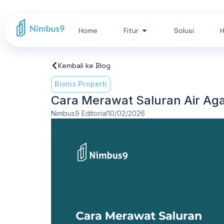
Home
Fitur
Solusi
H
Kembali ke Blog
Bisnis Properti
Cara Merawat Saluran Air A
Nimbus9 Editorial
10/02/2026