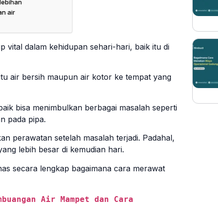
lebihan
n air
ital dalam kehidupan sehari-hari, baik itu di
itu air bersih maupun air kotor ke tempat yang
 baik bisa menimbulkan berbagai masalah seperti
n pada pipa.
 perawatan setelah masalah terjadi. Padahal,
ng lebih besar di kemudian hari.
ahas secara lengkap bagaimana cara merawat
buangan Air Mampet dan Cara 