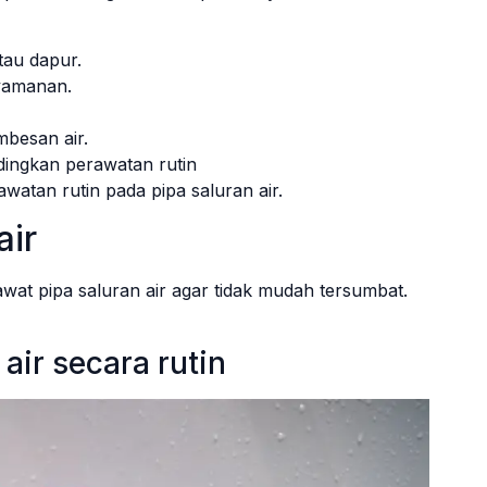
tau dapur.
yamanan.
mbesan air.
dingkan perawatan rutin
watan rutin pada pipa saluran air.
air
at pipa saluran air agar tidak mudah tersumbat.
ir secara rutin