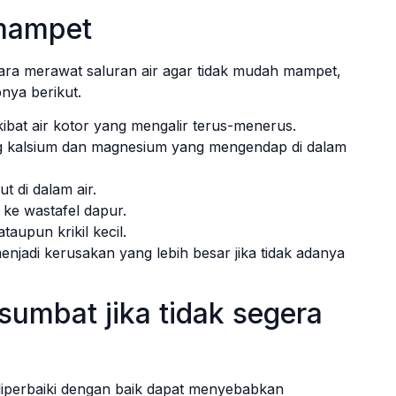
 mampet
ra merawat saluran air agar tidak mudah mampet,
nya berikut.
bat air kotor yang mengalir terus-menerus.
kalsium dan magnesium yang mengendap di dalam
t di dalam air.
ke wastafel dapur.
ataupun krikil kecil.
jadi kerusakan yang lebih besar jika tidak adanya
sumbat jika tidak segera
 diperbaiki dengan baik dapat menyebabkan