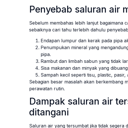
Penyebab saluran air
Sebelum membahas lebih lanjut bagaimana ca
sebaiknya cari tahu terlebih dahulu penyebab
Endapan lumpur dan kerak pada pipa aki
Penumpukan mineral yang mengandung 
pipa.
Rambut dan limbah sabun yang tidak laru
Sisa makanan dan minyak yang dibuang 
Sampah kecil seperti tisu, plastic, pasir, 
Sebagian besar masalah akan berkembang men
perawatan rutin.
Dampak saluran air ter
ditangani
Saluran air yang tersumbat jika tidak segera