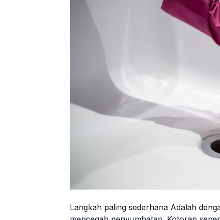
Langkah paling sederhana Adalah denga
mencegah penyumbatan. Kotoran seperti 