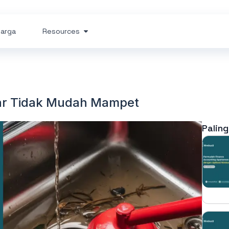
arga
Resources
gar Tidak Mudah Mampet
Paling