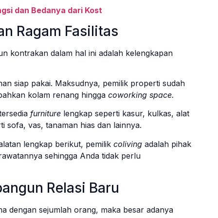
ungsi dan Bedanya dari Kost
an Ragam Fasilitas
n kontrakan dalam hal ini adalah kelengkapan
an siap pakai. Maksudnya, pemilik properti sudah
bahkan kolam renang hingga
coworking space.
tersedia
furniture
lengkap seperti kasur, kulkas, alat
ti sofa, vas, tanaman hias dan lainnya.
latan lengkap berikut, pemilik
coliving
adalah pihak
rawatannya sehingga Anda tidak perlu
angun Relasi Baru
ama dengan sejumlah orang, maka besar adanya