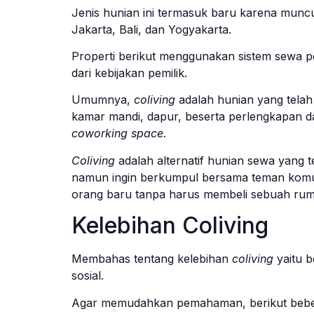
Jenis hunian ini termasuk baru karena muncu
Jakarta, Bali, dan Yogyakarta.
Properti berikut menggunakan sistem sewa 
dari kebijakan pemilik.
Umumnya,
coliving
adalah hunian yang telah 
kamar mandi, dapur, beserta perlengkapan
coworking space.
Coliving
adalah alternatif hunian sewa yang t
namun ingin berkumpul bersama teman komun
orang baru tanpa harus membeli sebuah rum
Kelebihan Coliving
Membahas tentang kelebihan
coliving
yaitu b
sosial.
Agar memudahkan pemahaman, berikut bebera