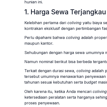
hunian ini.
1. Harga Sewa Terjangkau
Kelebihan pertama dari
coliving
yaitu biaya s
kontrakan eksklusif dengan pertimbangan fas
Perlu dipahami bahwa
coliving
adalah proper
maupun kantor.
Sehubungan dengan harga sewa umumnya mul
Namun nominal berikut bisa berbeda tergant
Terkait dengan durasi sewa,
coliving
adalah p
tersebut umumnya menawarkan penyewaan d
tahunan sesuai kebutuhan serta
budget
masi
Oleh karena itu, ketika Anda mencari
colivin
ketersediaan peralatan serta harganya sehi
proses penyewaan.