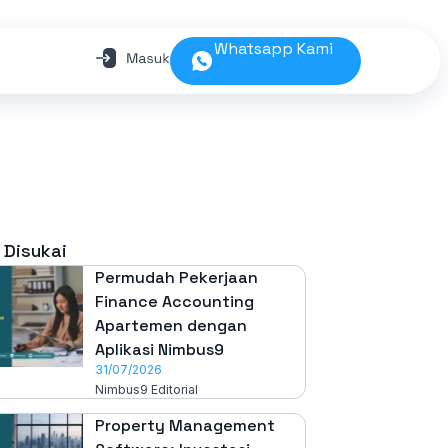
Whatsapp Kami
 Disukai
Permudah Pekerjaan
Finance Accounting
Apartemen dengan
Aplikasi Nimbus9
31/07/2026
Nimbus9 Editorial
Property Management