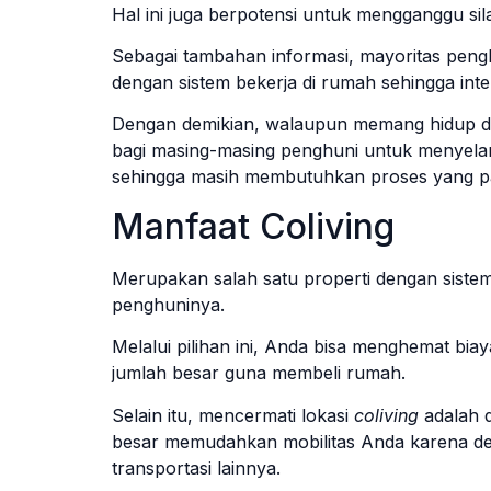
Hal ini juga berpotensi untuk mengganggu si
Sebagai tambahan informasi, mayoritas pen
dengan sistem bekerja di rumah sehingga int
Dengan demikian, walaupun memang hidup di
bagi masing-masing penghuni untuk menyelar
sehingga masih membutuhkan proses yang p
Manfaat Coliving
Merupakan salah satu properti dengan siste
penghuninya.
Melalui pilihan ini, Anda bisa menghemat bi
jumlah besar guna membeli rumah.
Selain itu, mencermati lokasi
coliving
adalah 
besar memudahkan mobilitas Anda karena dek
transportasi lainnya.