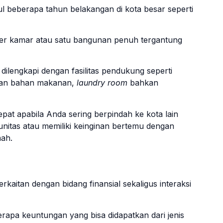
l beberapa tahun belakangan di kota besar seperti
per kamar atau satu bangunan penuh tergantung
dilengkapi dengan fasilitas pendukung seperti
 dan bahan makanan,
laundry room
bahkan
epat apabila Anda sering berpindah ke kota lain
itas atau memiliki keinginan bertemu dengan
ah.
erkaitan dengan bidang finansial sekaligus interaksi
pa keuntungan yang bisa didapatkan dari jenis