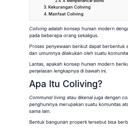
4. Memperlancar Bisnis
Kekurangan Coliving
Manfaat Coliving
Coliving
adalah konsep hunian modern denga
pada beberapa orang sekaligus.
Proses penyewaan berikut dapat berbentuk 
dan umumnya dilakukan oleh suatu komunita
Lantas, apakah konsep hunian modern berik
penjelasan lengkapnya di bawah ini.
Apa Itu Coliving?
Communal living
atau dikenal juga dengan
co
penghuninya merupakan suatu komunitas ata
sama lain.
Bentuk bangunan properti tersebut bisa be