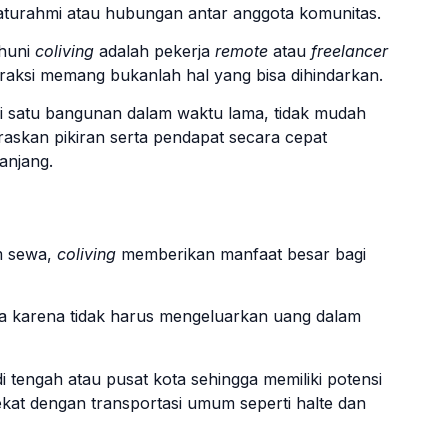
laturahmi atau hubungan antar anggota komunitas.
ghuni
coliving
adalah pekerja
remote
atau
freelancer
eraksi memang bukanlah hal yang bisa dihindarkan.
 satu bangunan dalam waktu lama, tidak mudah
askan pikiran serta pendapat secara cepat
anjang.
m sewa,
coliving
memberikan manfaat besar bagi
aya karena tidak harus mengeluarkan uang dalam
di tengah atau pusat kota sehingga memiliki potensi
at dengan transportasi umum seperti halte dan