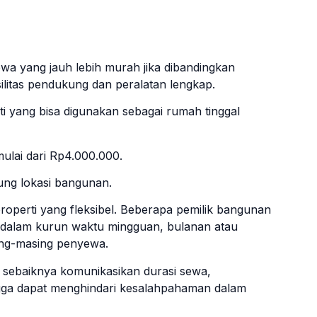
ewa yang jauh lebih murah jika dibandingkan
ilitas pendukung dan peralatan lengkap.
ti yang bisa digunakan sebagai rumah tinggal
ai dari Rp4.000.000.
ung lokasi bangunan.
roperti yang fleksibel. Beberapa pemilik bangunan
alam kurun waktu mingguan, bulanan atau
ng-masing penyewa.
g
sebaiknya komunikasikan durasi sewa,
ngga dapat menghindari kesalahpahaman dalam