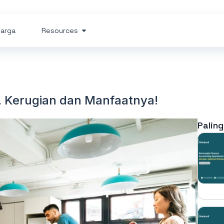
arga
Resources
, Kerugian dan Manfaatnya!
Paling