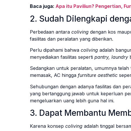
Baca juga:
Apa itu Paviliun? Pengertian, F
2. Sudah Dilengkapi deng
Perbedaan antara
coliving
dengan kos maupu
fasilitas dan peralatan yang diberikan.
Perlu dipahami bahwa
coliving
adalah bangun
menyediakan fasilitas seperti
pantry, laundry
Sedangkan untuk peralatan, umumnya telah 
memasak, AC hingga
furniture aesthetic
seper
Sehubungan dengan adanya fasilitas dan pera
yang bertanggung jawab untuk keperluan pe
mengeluarkan uang lebih guna hal ini.
3. Dapat Membantu Memb
Karena konsep
coliving
adalah tinggal bers