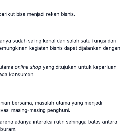
rikut bisa menjadi rekan bisnis.
ya sudah saling kenal dan salah satu fungsi dari
emungkinan kegiatan bisnis dapat dijalankan dengan
 utama
online shop
yang ditujukan untuk keperluan
pada konsumen.
nian bersama, masalah utama yang menjadi
ivasi masing-masing penghuni.
karena adanya interaksi rutin sehingga batas antara
 buram.