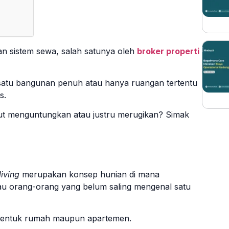
n sistem sewa, salah satunya oleh
broker properti
satu bangunan penuh atau hanya ruangan tertentu
s.
ut menguntungkan atau justru merugikan? Simak
living
merupakan konsep hunian di mana
u orang-orang yang belum saling mengenal satu
rbentuk rumah maupun apartemen.