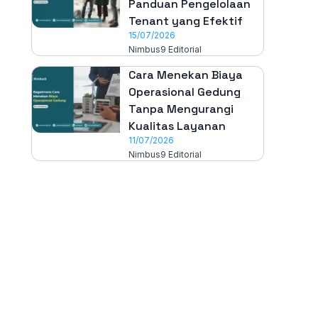
Panduan Pengelolaan
Tenant yang Efektif
15/07/2026
Nimbus9 Editorial
Cara Menekan Biaya
Operasional Gedung
Tanpa Mengurangi
Kualitas Layanan
11/07/2026
Nimbus9 Editorial
All-in-One
Properti Manajemen System