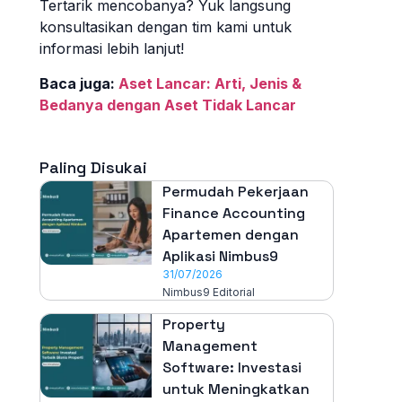
Tertarik mencobanya? Yuk langsung
konsultasikan dengan tim kami untuk
informasi lebih lanjut!
Baca juga:
Aset Lancar: Arti, Jenis &
Bedanya dengan Aset Tidak Lancar
Paling Disukai
Permudah Pekerjaan
Finance Accounting
Apartemen dengan
Aplikasi Nimbus9
31/07/2026
Nimbus9 Editorial
Property
Management
Software: Investasi
untuk Meningkatkan