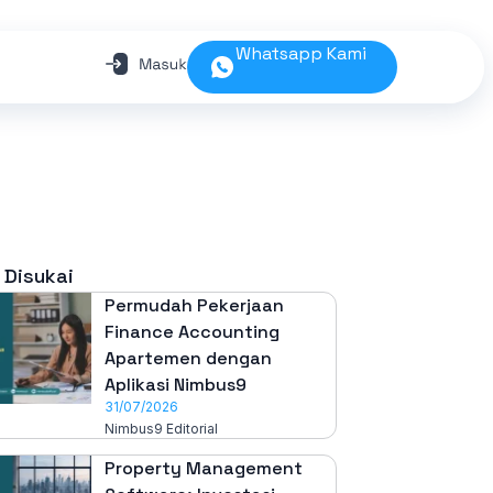
Whatsapp Kami
 Disukai
Permudah Pekerjaan
Finance Accounting
Apartemen dengan
Aplikasi Nimbus9
31/07/2026
Nimbus9 Editorial
Property Management