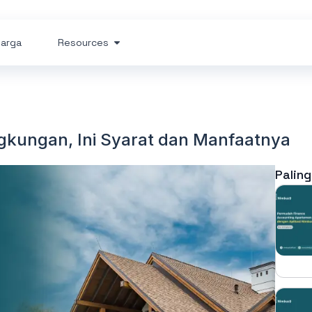
arga
Resources
kungan, Ini Syarat dan Manfaatnya
Paling