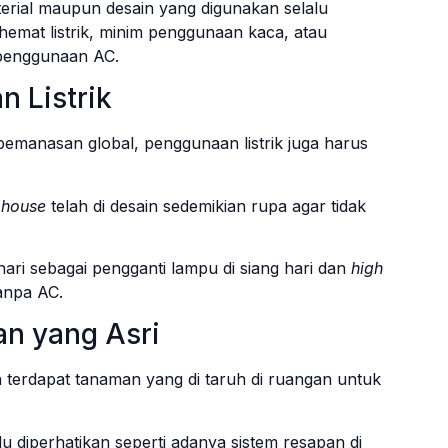
rial maupun desain yang digunakan selalu
 hemat listrik, minim penggunaan kaca, atau
penggunaan AC.
 Listrik
emanasan global, penggunaan listrik juga harus
 house
telah di desain sedemikian rupa agar tidak
.
ri sebagai pengganti lampu di siang hari dan
high
anpa AC.
an yang Asri
terdapat tanaman yang di taruh di ruangan untuk
 diperhatikan seperti adanya sistem resapan di