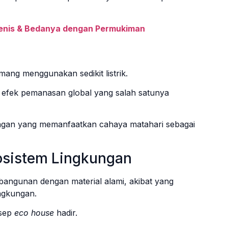
Jenis & Bedanya dengan Permukiman
ang menggunakan sedikit listrik.
i efek pemanasan global yang salah satunya
ngan yang memanfaatkan cahaya matahari sebagai
osistem Lingkungan
angunan dengan material alami, akibat yang
ingkungan.
nsep
eco house
hadir.