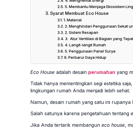
4. Menghemat Energi
5. Membantu Menjaga Ekosistem Lin
Syarat Membuat Eco House
1. Material
2. Menghindari Penggunaan Sekat u
2. Sistem Resapan
3. Atur Ventilasi di Bagian yang Tepa
4. Langit-langit Rumah
5. Penggunaan Panel Surya
6. Perbarui Gaya Hidup
Eco House
adalah desain
perumahan
yang m
Tidak hanya mementingkan segi estetika sa
lingkungan rumah Anda menjadi lebih sehat.
Namun, desain rumah yang satu ini rupanya 
Salah satunya karena pengetahuan tentang
Jika Anda tertarik membangun
eco house
, m