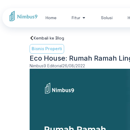
Home
Fitur
Solusi
H
Kembali ke Blog
Bisnis Properti
Eco House: Rumah Ramah Ling
Nimbus9 Editorial
26/08/2022