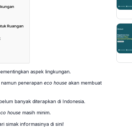
gkungan
ntuk Ruangan
t
ementingkan aspek lingkungan.
ja, namun penerapan
eco house
akan membuat
belum banyak diterapkan di Indonesia.
eco house
masih minim.
ari simak informasinya di sini!