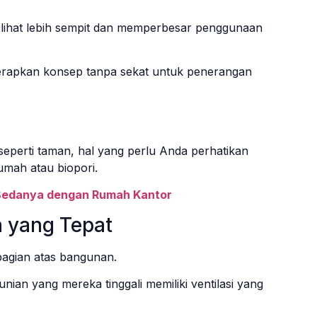
erlihat lebih sempit dan memperbesar penggunaan
erapkan konsep tanpa sekat untuk penerangan
.
seperti taman, hal yang perlu Anda perhatikan
rumah atau biopori.
 Bedanya dengan Rumah Kantor
n yang Tepat
i bagian atas bangunan.
an yang mereka tinggali memiliki ventilasi yang