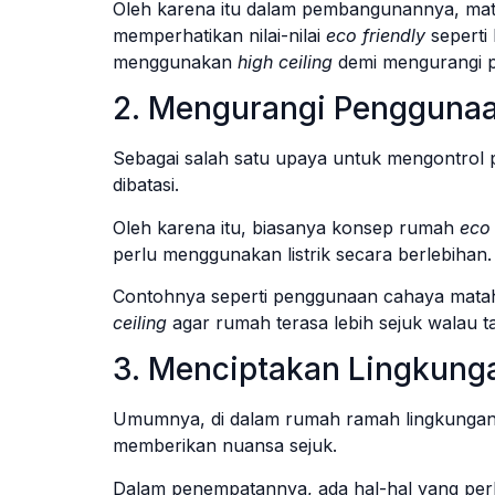
Oleh karena itu dalam pembangunannya, mate
memperhatikan nilai-nilai
eco friendly
seperti
menggunakan
high ceiling
demi mengurangi 
2. Mengurangi Penggunaan
Sebagai salah satu upaya untuk mengontrol p
dibatasi.
Oleh karena itu, biasanya konsep rumah
eco
perlu menggunakan listrik secara berlebihan
Contohnya seperti penggunaan cahaya mataha
ceiling
agar rumah terasa lebih sejuk walau t
3. Menciptakan Lingkung
Umumnya, di dalam rumah ramah lingkungan 
memberikan nuansa sejuk.
Dalam penempatannya, ada hal-hal yang perlu