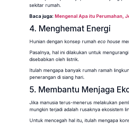
sekitar rumah.
Baca juga:
Mengenal Apa itu Perumahan, 
4. Menghemat Energi
Hunian dengan konsep rumah
eco house
mem
Pasalnya, hal ini dilakukan untuk mengurang
disebabkan oleh listrik.
Itulah mengapa banyak rumah ramah lingku
penerangan di siang hari.
5. Membantu Menjaga Ek
Jika manusia terus-menerus melakukan pemb
mungkin terjadi adalah rusaknya ekosistem l
Untuk mencegah hal itu, itulah mengapa ko