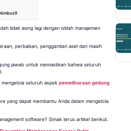
 Nimbus9
udah tidak asing lagi dengan istilah manajemen
haraan, perbaikan, penggantian aset dan masih
ggung jawab untuk memastikan bahwa seluruh
l.
a mengelola seluruh aspek
pemeliharaan gedung
ftware yang dapat membantu Anda dalam mengelola
 management software? Simak terus artikel berikut.
Preventive Maintenance Secara Rutin