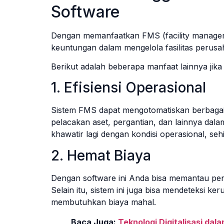
Software
Dengan memanfaatkan FMS (facility manage
keuntungan dalam mengelola fasilitas perus
Berikut adalah beberapa manfaat lainnya ji
1. Efisiensi Operasional
Sistem FMS dapat mengotomatiskan berbagai 
pelacakan aset, pergantian, dan lainnya dalam
khawatir lagi dengan kondisi operasional, s
2. Hemat Biaya
Dengan software ini Anda bisa memantau peng
Selain itu, sistem ini juga bisa mendeteksi 
membutuhkan biaya mahal.
Baca Juga:
Teknologi Digitalisasi d