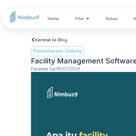
Home
Fitur
Solusi
H
Kembali ke Blog
Pemeliharaan Gedung
Facility Management Software
Paramita Sari
19/07/2024