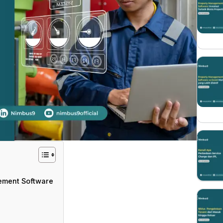
ement Software