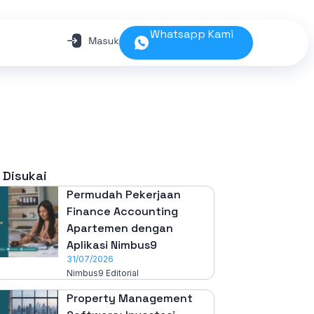
Whatsapp Kami
 Disukai
Permudah Pekerjaan
Finance Accounting
Apartemen dengan
Aplikasi Nimbus9
31/07/2026
Nimbus9 Editorial
Property Management