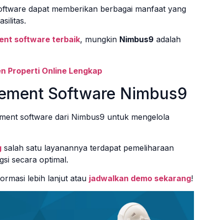
ftware dapat memberikan berbagai manfaat yang
silitas.
ent software terbaik
, mungkin
Nimbus9
adalah
n Properti Online Lengkap
gement Software Nimbus9
ment software dari Nimbus9 untuk mengelola
g
salah satu layanannya terdapat pemeliharaan
gsi secara optimal.
rmasi lebih lanjut atau
jadwalkan demo sekarang
!