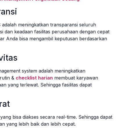
ransi
 adalah meningkatkan transparansi seluruh
isi dan keadaan fasilitas perusahaan dengan cepat
agar Anda bisa mengambil keputusan berdasarkan
vitas
anagement system adalah meningkatkan
rutin &
checklist harian
membuat karyawan
an yang terlewat. Sehingga fasilitas dapat
rat
ang bisa diakses secara real-time. Sehingga dapat
yang lebih baik dan lebih cepat.