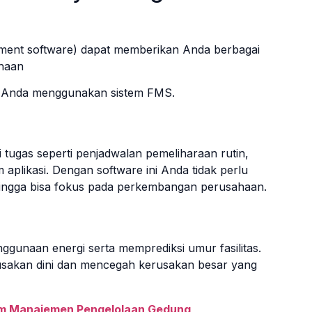
ment software) dapat memberikan Anda berbagai
ahaan
ka Anda menggunakan sistem FMS.
tugas seperti penjadwalan pemeliharaan rutin,
 aplikasi. Dengan software ini Anda tidak perlu
ehingga bisa fokus pada perkembangan perusahaan.
gunaan energi serta memprediksi umur fasilitas.
kerusakan dini dan mencegah kerusakan besar yang
alam Manajemen Pengelolaan Gedung