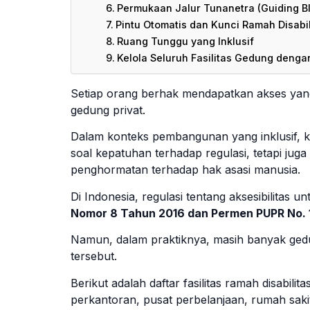
Permukaan Jalur Tunanetra (Guiding B
Pintu Otomatis dan Kunci Ramah Disabil
Ruang Tunggu yang Inklusif
Kelola Seluruh Fasilitas Gedung denga
Setiap orang berhak mendapatkan akses yan
gedung privat.
Dalam konteks pembangunan yang inklusif, 
soal kepatuhan terhadap regulasi, tetapi jug
penghormatan terhadap hak asasi manusia.
Di Indonesia, regulasi tentang aksesibilitas 
Nomor 8 Tahun 2016 dan Permen PUPR No. 
Namun, dalam praktiknya, masih banyak ge
tersebut.
Berikut adalah daftar fasilitas ramah disabilit
perkantoran, pusat perbelanjaan, rumah sakit