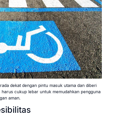
berada dekat dengan pintu masuk utama dan diberi
juga harus cukup lebar untuk memudahkan pengguna
ngan aman.
ibilitas