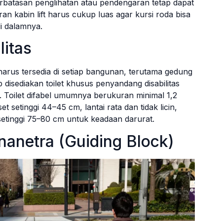
terbatasan penglihatan atau pendengaran tetap dapat
n kabin lift harus cukup luas agar kursi roda bisa
i dalamnya.
litas
 harus tersedia di setiap bangunan, terutama gedung
ib disediakan toilet khusus penyandang disabilitas
 Toilet difabel umumnya berukuran minimal 1,2
t setinggi 44–45 cm, lantai rata dan tidak licin,
 setinggi 75–80 cm untuk keadaan darurat.
anetra (Guiding Block)