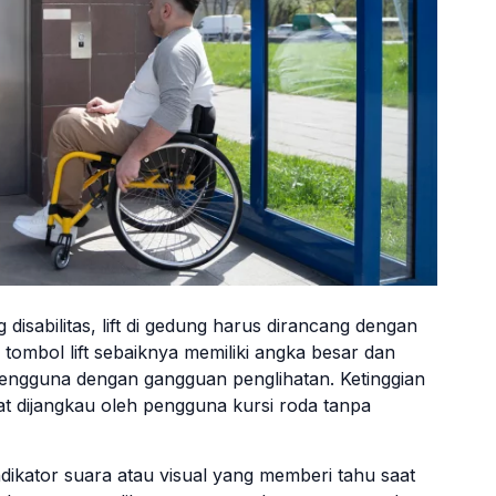
isabilitas, lift di gedung harus dirancang dengan
, tombol lift sebaiknya memiliki angka besar dan
 pengguna dengan gangguan penglihatan. Ketinggian
at dijangkau oleh pengguna kursi roda tanpa
ndikator suara atau visual yang memberi tahu saat