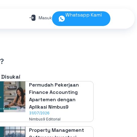
Whatsapp Kami
g?
 Disukai
Permudah Pekerjaan
Finance Accounting
Apartemen dengan
Aplikasi Nimbus9
31/07/2026
Nimbus9 Editorial
Property Management