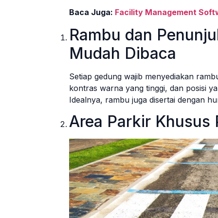
Baca Juga:
Facility Management Soft
Rambu dan Penunjuk
Mudah Dibaca
Setiap gedung wajib menyediakan rambu
kontras warna yang tinggi, dan posisi y
Idealnya, rambu juga disertai dengan h
Area Parkir Khusus 