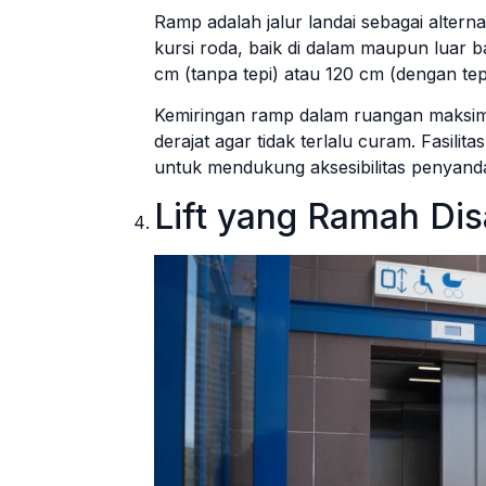
Ramp adalah jalur landai sebagai alter
kursi roda, baik di dalam maupun luar b
cm (tanpa tepi) atau 120 cm (dengan te
Kemiringan ramp dalam ruangan maksima
derajat agar tidak terlalu curam. Fasilit
untuk mendukung aksesibilitas penyandan
Lift yang Ramah Disa