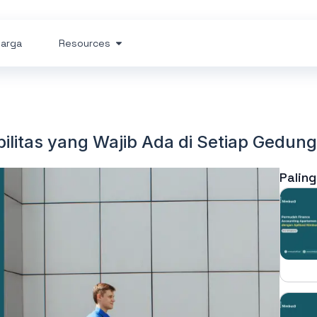
arga
Resources
bilitas yang Wajib Ada di Setiap Gedun
Paling