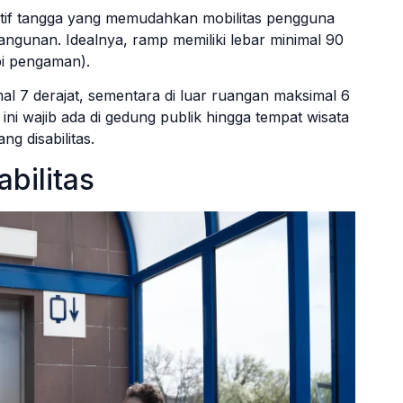
natif tangga yang memudahkan mobilitas pengguna
angunan. Idealnya, ramp memiliki lebar minimal 90
pi pengaman).
l 7 derajat, sementara di luar ruangan maksimal 6
as ini wajib ada di gedung publik hingga tempat wisata
g disabilitas.
bilitas