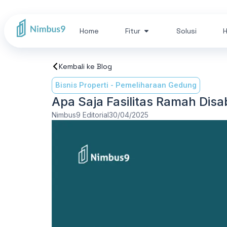
Home
Fitur
Solusi
H
Kembali ke Blog
Bisnis Properti
-
Pemeliharaan Gedung
Apa Saja Fasilitas Ramah Disa
Nimbus9 Editorial
30/04/2025