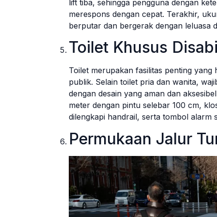
lift tiba, sehingga pengguna dengan ke
merespons dengan cepat. Terakhir, ukura
berputar dan bergerak dengan leluasa d
Toilet Khusus Disabi
Toilet merupakan fasilitas penting yang
publik. Selain toilet pria dan wanita, waj
dengan desain yang aman dan aksesibel.
meter dengan pintu selebar 100 cm, klose
dilengkapi handrail, serta tombol alarm
Permukaan Jalur Tun