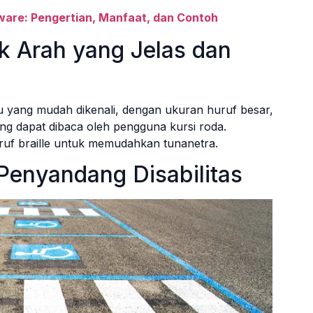
ware: Pengertian, Manfaat, dan Contoh
 Arah yang Jelas dan
 yang mudah dikenali, dengan ukuran huruf besar,
ang dapat dibaca oleh pengguna kursi roda.
uruf braille untuk memudahkan tunanetra.
Penyandang Disabilitas