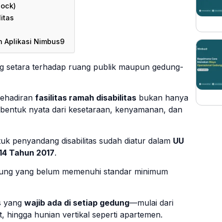
lock)
itas
n Aplikasi Nimbus9
g setara terhadap ruang publik maupun gedung-
kehadiran
fasilitas ramah disabilitas
bukan hanya
a bentuk nyata dari kesetaraan, kenyamanan, dan
untuk penyandang disabilitas sudah diatur dalam
UU
14 Tahun 2017
.
dung yang belum memenuhi standar minimum
as yang
wajib ada di setiap gedung
—mulai dari
, hingga hunian vertikal seperti apartemen.