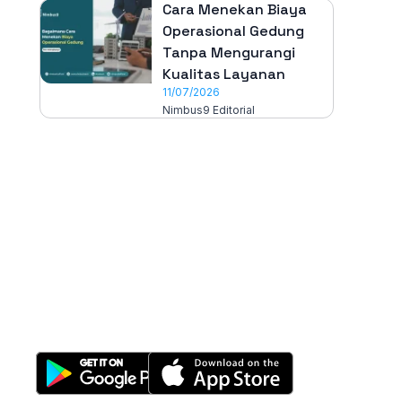
Cara Menekan Biaya
Operasional Gedung
Tanpa Mengurangi
Kualitas Layanan
11/07/2026
Nimbus9 Editorial
All-in-One
Properti Manajemen System
Download Nimbus9 melalui: