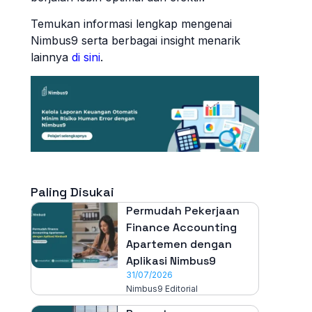
Temukan informasi lengkap mengenai
Nimbus9
serta berbagai insight menarik
lainnya
di sini
.
Paling Disukai
Permudah Pekerjaan
Finance Accounting
Apartemen dengan
Aplikasi Nimbus9
31/07/2026
Nimbus9 Editorial