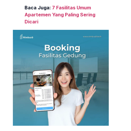
Baca Juga:
7 Fasilitas Umum
Apartemen Yang Paling Sering
Dicari