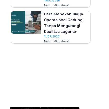
15/07/2026
Nimbus9 Editorial
Cara Menekan Biaya
Operasional Gedung
Tanpa Mengurangi
Kualitas Layanan
11/07/2026
Nimbus9 Editorial
All-in-One
Properti Manajemen System
Download Nimbus9 melalui: