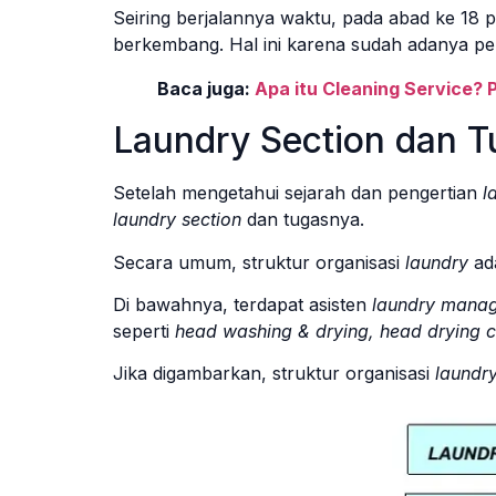
Seiring berjalannya waktu, pada abad ke 18
berkembang. Hal ini karena sudah adanya p
Baca juga:
Apa itu Cleaning Service? 
Laundry Section dan 
Setelah mengetahui sejarah dan pengertian
l
laundry section
dan tugasnya.
Secara umum, struktur organisasi
laundry
ad
Di bawahnya, terdapat asisten
laundry mana
seperti
head washing & drying, head drying c
Jika digambarkan, struktur organisasi
laundry