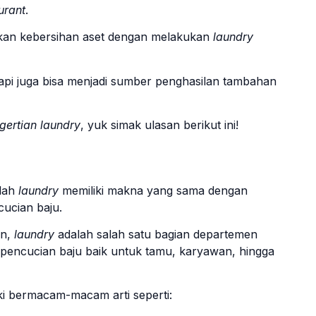
urant
.
kan kebersihan aset dengan melakukan
laundry
api juga bisa menjadi sumber penghasilan tambahan
gertian laundry
, yuk simak ulasan berikut ini!
ilah
laundry
memiliki makna yang sama dengan
cucian baju.
an,
laundry
adalah salah satu bagian departemen
pencucian baju baik untuk tamu, karyawan, hingga
ki bermacam-macam arti seperti: