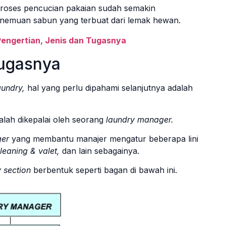
 proses pencucian pakaian sudah semakin
enemuan sabun yang terbuat dari lemak hewan.
Pengertian, Jenis dan Tugasnya
Tugasnya
aundry,
hal yang perlu dipahami selanjutnya adalah
alah dikepalai oleh seorang
laundry manager.
ger
yang membantu manajer mengatur beberapa lini
leaning & valet,
dan lain sebagainya.
 section
berbentuk seperti bagan di bawah ini.