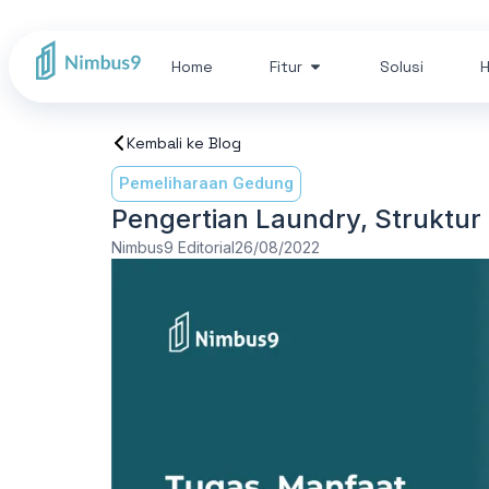
Home
Fitur
Solusi
H
Kembali ke Blog
Pemeliharaan Gedung
Pengertian Laundry, Struktur
Nimbus9 Editorial
26/08/2022