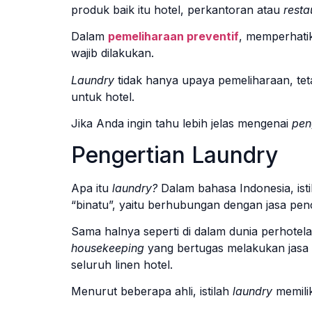
produk baik itu hotel, perkantoran atau
resta
Dalam
pemeliharaan preventif
, memperhati
wajib dilakukan.
Laundry
tidak hanya upaya pemeliharaan, tet
untuk hotel.
Jika Anda ingin tahu lebih jelas mengenai
pen
Pengertian Laundry
Apa itu
laundry?
Dalam bahasa Indonesia, ist
“binatu”, yaitu berhubungan dengan jasa pen
Sama halnya seperti di dalam dunia perhotel
housekeeping
yang bertugas melakukan jasa 
seluruh linen hotel.
Menurut beberapa ahli, istilah
laundry
memili