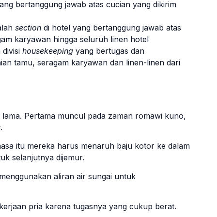
 yang bertanggung jawab atas cucian yang dikirim
alah
section
di hotel yang bertanggung jawab atas
agam karyawan hingga seluruh linen hotel
 divisi
housekeeping
yang bertugas dan
ian tamu, seragam karyawan dan linen-linen dari
jak lama. Pertama muncul pada zaman romawi kuno,
s
.
asa itu mereka harus menaruh baju kotor ke dalam
k selanjutnya dijemur.
menggunakan aliran air sungai untuk
kerjaan pria karena tugasnya yang cukup berat.