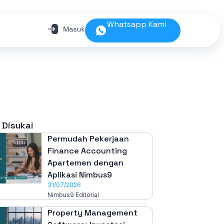
Whatsapp Kami
 Disukai
Permudah Pekerjaan
Finance Accounting
Apartemen dengan
Aplikasi Nimbus9
31/07/2026
Nimbus9 Editorial
Property Management