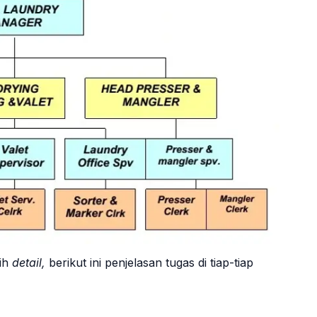
ih
detail,
berikut ini penjelasan tugas di tiap-tiap