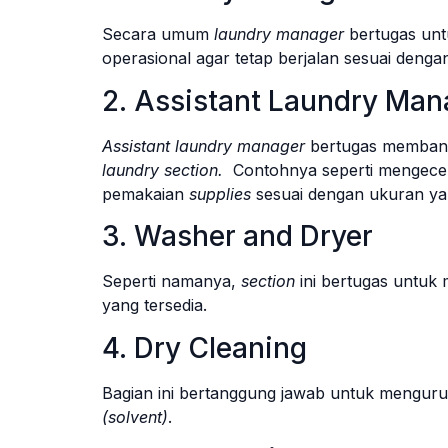
Secara umum
laundry manager
bertugas un
operasional agar tetap berjalan sesuai deng
2. Assistant Laundry Man
Assistant laundry manager
bertugas memba
laundry section.
Contohnya seperti mengecek
pemakaian
supplies
sesuai dengan ukuran yan
3. Washer and Dryer
Seperti namanya,
section
ini bertugas untuk
yang tersedia.
4. Dry Cleaning
Bagian ini bertanggung jawab untuk menguru
(solvent)
.