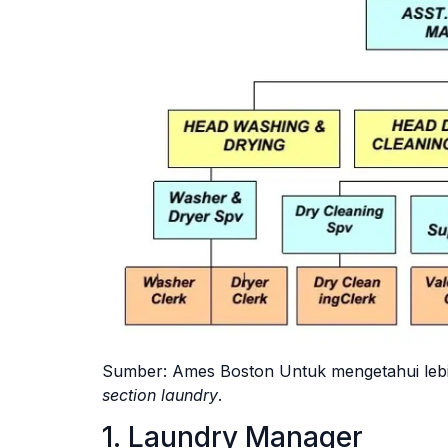
Sumber: Ames Boston Untuk mengetahui leb
section laundry
.
1. Laundry Manager