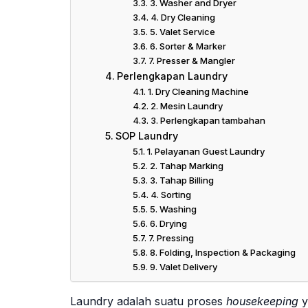
3. Washer and Dryer
4. Dry Cleaning
5. Valet Service
6. Sorter & Marker
7. Presser & Mangler
Perlengkapan Laundry
1. Dry Cleaning Machine
2. Mesin Laundry
3. Perlengkapan tambahan
SOP Laundry
1. Pelayanan Guest Laundry
2. Tahap Marking
3. Tahap Billing
4. Sorting
5. Washing
6. Drying
7. Pressing
8. Folding, Inspection & Packaging
9. Valet Delivery
Laundry adalah suatu proses
housekeeping
y