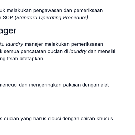
tuk melakukan pengawasan dan pemeriksaan
an SOP
(Standard Operating Procedure).
ager
ntu
laundry
manajer melakukan pemeriksaaan
 semua pencatatan cucian di
laundry
dan meneliti
g telah ditetapkan.
 mencuci dan mengeringkan pakaian dengan alat
s cucian yang harus dicuci dengan cairan khusus