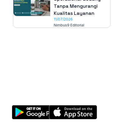
Tanpa Mengurangi
Kualitas Layanan
11/07/2026
Nimbus9 Editorial
All-in-One
Properti Manajemen System
Download Nimbus9 melalui: