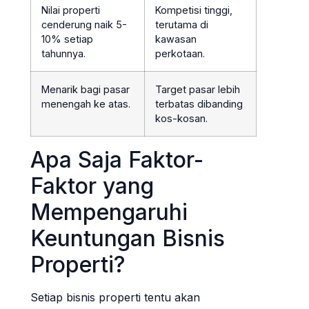
Nilai properti
Kompetisi tinggi,
cenderung naik 5-
terutama di
10% setiap
kawasan
tahunnya.
perkotaan.
Menarik bagi pasar
Target pasar lebih
menengah ke atas.
terbatas dibanding
kos-kosan.
Apa Saja Faktor-
Faktor yang
Mempengaruhi
Keuntungan Bisnis
Properti?
Setiap bisnis properti tentu akan