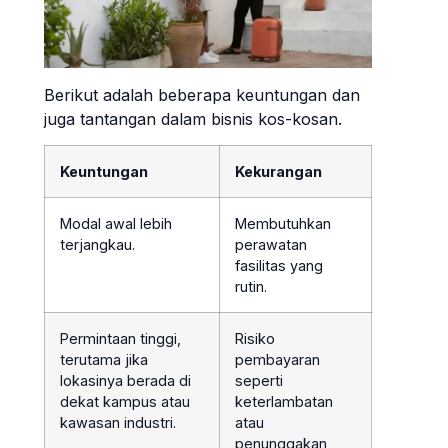
Berikut adalah beberapa keuntungan dan
juga tantangan dalam bisnis kos-kosan.
Keuntungan
Kekurangan
Modal awal lebih
Membutuhkan
terjangkau.
perawatan
fasilitas yang
rutin.
Permintaan tinggi,
Risiko
terutama jika
pembayaran
lokasinya berada di
seperti
dekat kampus atau
keterlambatan
kawasan industri.
atau
penunggakan