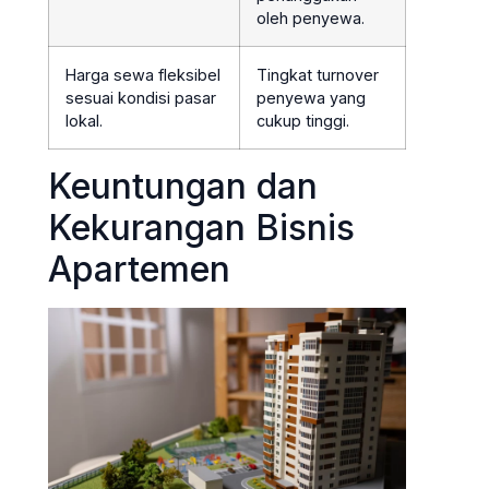
oleh penyewa.
Harga sewa fleksibel
Tingkat turnover
sesuai kondisi pasar
penyewa yang
lokal.
cukup tinggi.
Keuntungan dan
Kekurangan Bisnis
Apartemen