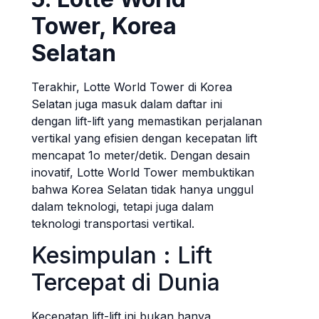
Tower, Korea
Selatan
Terakhir, Lotte World Tower di Korea
Selatan juga masuk dalam daftar ini
dengan lift-lift yang memastikan perjalanan
vertikal yang efisien dengan kecepatan lift
mencapat 1o meter/detik. Dengan desain
inovatif, Lotte World Tower membuktikan
bahwa Korea Selatan tidak hanya unggul
dalam teknologi, tetapi juga dalam
teknologi transportasi vertikal.
Kesimpulan : Lift
Tercepat di Dunia
Kecepatan lift-lift ini bukan hanya