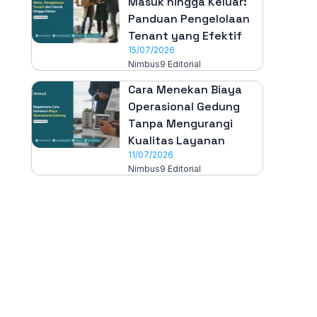
Masuk hingga Keluar:
Panduan Pengelolaan
Tenant yang Efektif
15/07/2026
Nimbus9 Editorial
Cara Menekan Biaya
Operasional Gedung
Tanpa Mengurangi
Kualitas Layanan
11/07/2026
Nimbus9 Editorial
All-in-One
Properti Manajemen System