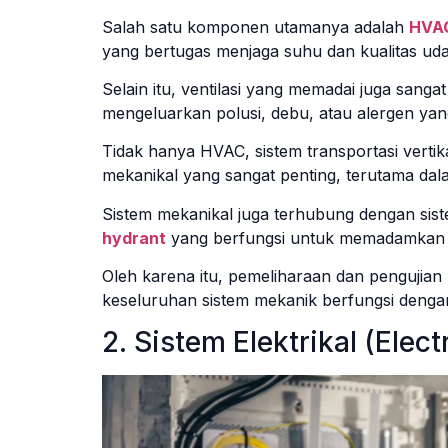
Salah satu komponen utamanya adalah
HVAC
yang bertugas menjaga suhu dan kualitas ud
Selain itu, ventilasi yang memadai juga sanga
mengeluarkan polusi, debu, atau alergen ya
Tidak hanya HVAC, sistem transportasi vertikal
mekanikal yang sangat penting, terutama dala
Sistem mekanikal juga terhubung dengan sist
hydrant
yang berfungsi untuk memadamkan ap
Oleh karena itu, pemeliharaan dan pengujia
keseluruhan sistem mekanik berfungsi dengan
2. Sistem Elektrikal (Elect