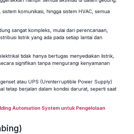
k, sistem komunikasi, hingga sistem HVAC, semua
edung sangat kompleks, mulai dari perencanaan,
ribusi listrik yang ada pada setiap lantai dan
 elektrikal tidak hanya bertugas menyediakan listrik,
 secara signifikan tanpa mengurangi kenyamanan
ti genset atau UPS (Uninterruptible Power Supply)
 tetap berjalan dalam kondisi darurat, seperti saat
ding Automation System untuk Pengelolaan
mbing)