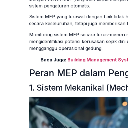
sistem pengaturan otomatis.
Sistem MEP yang terawat dengan baik tidak h
secara keseluruhan, tetapi juga memberikan
Monitoring sistem MEP secara terus-mener
mengidentifikasi potensi kerusakan sejak di
mengganggu operasional gedung.
Baca Juga:
Building Management Sys
Peran MEP dalam Pen
1. Sistem Mekanikal (Mec