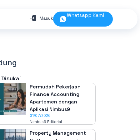
Whatsapp Kami
edung
 Disukai
Permudah Pekerjaan
Finance Accounting
Apartemen dengan
Aplikasi Nimbus9
31/07/2026
Nimbus9 Editorial
Property Management