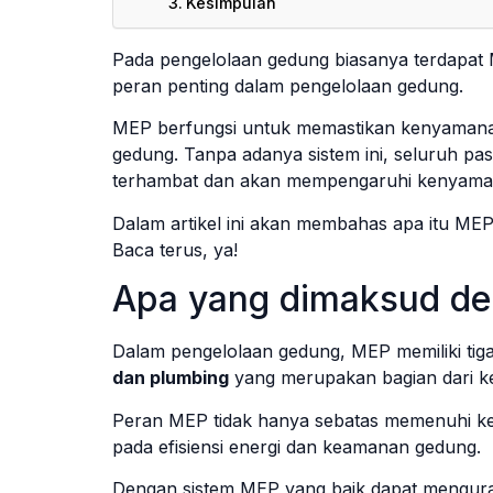
Kesimpulan
Pada pengelolaan gedung biasanya terdapat M
peran penting dalam pengelolaan gedung.
MEP berfungsi untuk memastikan kenyamanan
gedung. Tanpa adanya sistem ini, seluruh pasok
terhambat dan akan mempengaruhi kenyama
Dalam artikel ini akan membahas apa itu ME
Baca terus, ya!
Apa yang dimaksud d
Dalam pengelolaan gedung, MEP memiliki ti
dan plumbing
yang merupakan bagian dari ke
Peran MEP tidak hanya sebatas memenuhi ke
pada efisiensi energi dan keamanan gedung.
Dengan sistem MEP yang baik dapat menguran