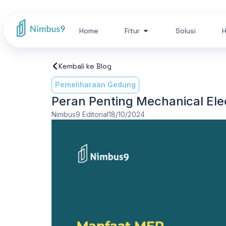
Home
Fitur
Solusi
H
Kembali ke Blog
Pemeliharaan Gedung
Peran Penting Mechanical Ele
Nimbus9 Editorial
18/10/2024