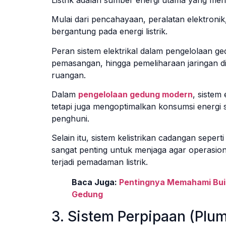
Mulai dari pencahayaan, peralatan elektroni
bergantung pada energi listrik.
Peran sistem elektrikal dalam pengelolaan g
pemasangan, hingga pemeliharaan jaringan dist
ruangan.
Dalam
pengelolaan gedung modern
, sistem
tetapi juga mengoptimalkan konsumsi energi
penghuni.
Selain itu, sistem kelistrikan cadangan seper
sangat penting untuk menjaga agar operasional
terjadi pemadaman listrik.
Baca Juga:
Pentingnya Memahami Buil
Gedung
3. Sistem Perpipaan (Plu