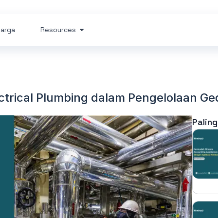
arga
Resources
ctrical Plumbing dalam Pengelolaan G
Paling