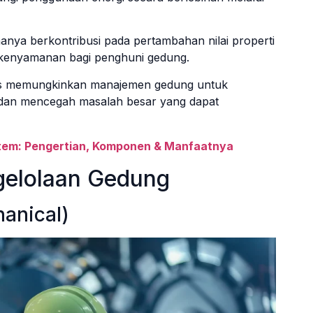
anya berkontribusi pada pertambahan nilai properti
 kenyamanan bagi penghuni gedung.
us memungkinkan manajemen gedung untuk
ni dan mencegah masalah besar yang dapat
tem: Pengertian, Komponen & Manfaatnya
gelolaan Gedung
hanical)