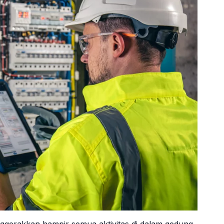
ggerakkan hampir semua aktivitas di dalam gedung.