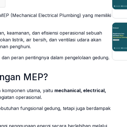
EP (Mechanical Electrical Plumbing) yang memiliki
, keamanan, dan efisiensi operasional sebuah
an listrik, air bersih, dan ventilasi udara akan
nan penghuni.
P dan peran pentingnya dalam pengelolaan gedung.
engan MEP?
ga komponen utama, yaitu
mechanical, electrical,
giatan operasional.
butuhan fungsional gedung, tetapi juga berdampak
gi penggunaan energi secara berlebihan melalui