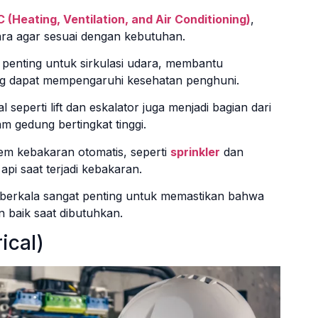
 (Heating, Ventilation, and Air Conditioning)
,
ara agar sesuai dengan kebutuhan.
t penting untuk sirkulasi udara, membantu
ng dapat mempengaruhi kesehatan penghuni.
 seperti lift dan eskalator juga menjadi bagian dari
m gedung bertingkat tinggi.
em kebakaran otomatis, seperti
sprinkler
dan
i saat terjadi kebakaran.
n berkala sangat penting untuk memastikan bahwa
 baik saat dibutuhkan.
rical)