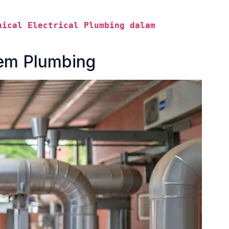
nical Electrical Plumbing dalam 
em Plumbing