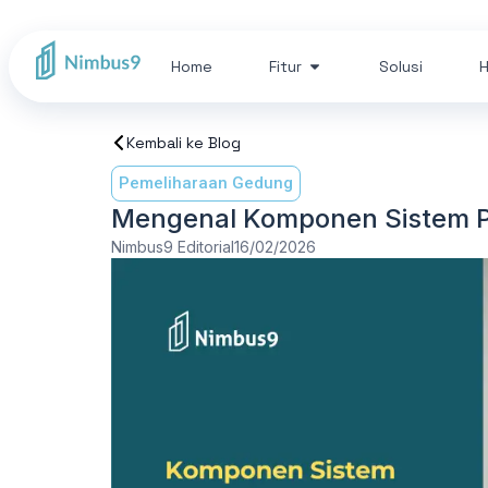
Home
Fitur
Solusi
H
Kembali ke Blog
Pemeliharaan Gedung
Mengenal Komponen Sistem P
Nimbus9 Editorial
16/02/2026