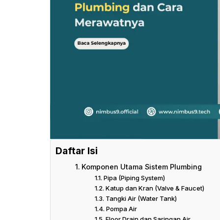
Daftar Isi
Komponen Utama Sistem Plumbing
Pipa (Piping System)
Katup dan Kran (Valve & Faucet)
Tangki Air (Water Tank)
Pompa Air
Floor Drain dan Saringan Air