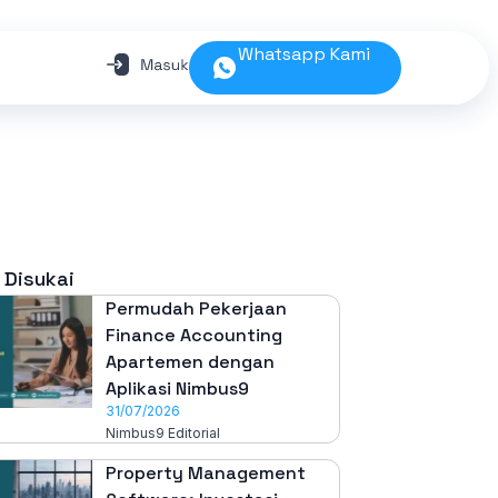
Whatsapp Kami
 Disukai
Permudah Pekerjaan
Finance Accounting
Apartemen dengan
Aplikasi Nimbus9
31/07/2026
Nimbus9 Editorial
Property Management