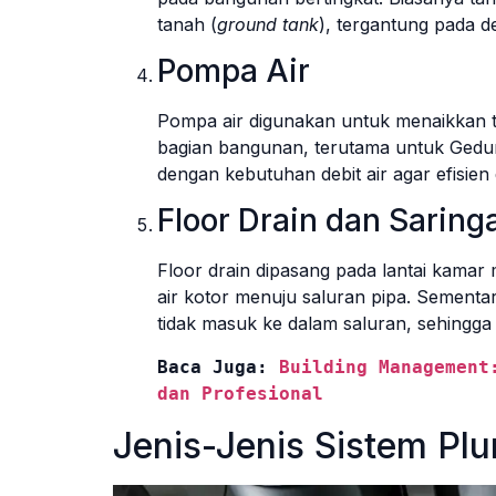
tanah (
ground tank
), tergantung pada d
Pompa Air
Pompa air digunakan untuk menaikkan t
bagian bangunan, terutama untuk Gedun
dengan kebutuhan debit air agar efisien
Floor Drain dan Saring
Floor drain dipasang pada lantai kamar
air kotor menuju saluran pipa. Sementa
tidak masuk ke dalam saluran, sehingga
Baca Juga: 
Building Management
dan Profesional
Jenis-Jenis Sistem Pl