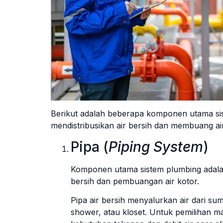
Berikut adalah beberapa komponen utama si
mendistribusikan air bersih dan membuang air
Pipa (
Piping System
)
Komponen utama sistem plumbing adalah p
bersih dan pembuangan air kotor.
Pipa air bersih menyalurkan air dari sum
shower, atau kloset. Untuk pemilihan ma