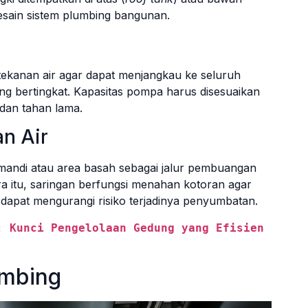
esain sistem plumbing bangunan.
ekanan air agar dapat menjangkau ke seluruh
g bertingkat. Kapasitas pompa harus disesuaikan
 dan tahan lama.
an Air
 mandi atau area basah sebagai jalur pembuangan
ra itu, saringan berfungsi menahan kotoran agar
 dapat mengurangi risiko terjadinya penyumbatan.
: Kunci Pengelolaan Gedung yang Efisien 
umbing