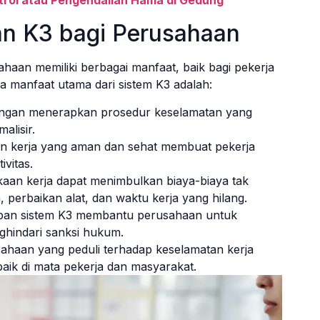
trol atau Pengendalian Hama di Gedung
n K3 bagi Perusahaan
aan memiliki berbagai manfaat, baik bagi pekerja
a manfaat utama dari sistem K3 adalah:
ngan menerapkan prosedur keselamatan yang
alisir.
an kerja yang aman dan sehat membuat pekerja
vitas.
kaan kerja dapat menimbulkan biaya-biaya tak
, perbaikan alat, dan waktu kerja yang hilang.
an sistem K3 membantu perusahaan untuk
hindari sanksi hukum.
ahaan yang peduli terhadap keselamatan kerja
baik di mata pekerja dan masyarakat.