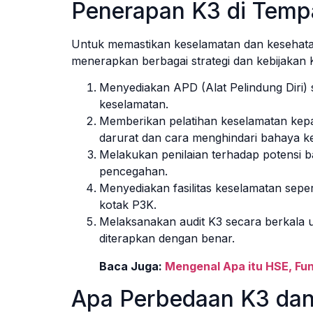
Penerapan K3 di Tempa
Untuk memastikan keselamatan dan kesehatan
menerapkan berbagai strategi dan kebijakan K
Menyediakan APD (Alat Pelindung Diri) 
keselamatan.
Memberikan pelatihan keselamatan ke
darurat dan cara menghindari bahaya ke
Melakukan penilaian terhadap potensi b
pencegahan.
Menyediakan fasilitas keselamatan seper
kotak P3K.
Melaksanakan audit K3 secara berkala
diterapkan dengan benar.
Baca Juga:
Mengenal Apa itu HSE, Fu
Apa Perbedaan K3 da