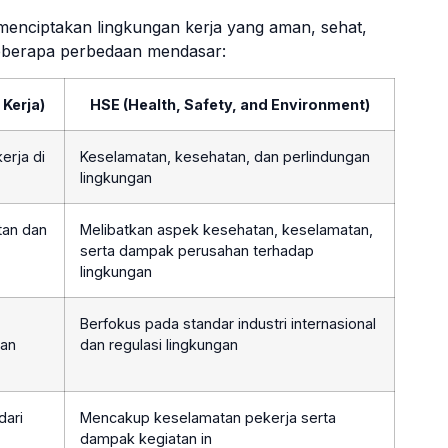
 menciptakan lingkungan kerja yang aman, sehat,
 beberapa perbedaan mendasar:
Kerja)
HSE (Health, Safety, and Environment)
erja di
Keselamatan, kesehatan, dan perlindungan
lingkungan
tan dan
Melibatkan aspek kesehatan, keselamatan,
serta dampak perusahan terhadap
lingkungan
Berfokus pada standar industri internasional
tan
dan regulasi lingkungan
dari
Mencakup keselamatan pekerja serta
dampak kegiatan in