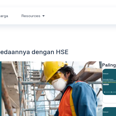
arga
Resources
bedaannya dengan HSE
Paling