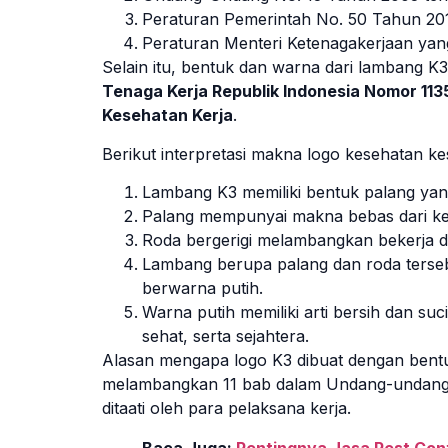
Peraturan Pemerintah No. 50 Tahun 20
Peraturan Menteri Ketenagakerjaan yang
Selain itu, bentuk dan warna dari lambang K
Tenaga Kerja Republik Indonesia Nomor 1
Kesehatan Kerja
.
Berikut interpretasi makna logo kesehatan ke
Lambang K3 memiliki bentuk palang yang 
Palang mempunyai makna bebas dari kec
Roda bergerigi melambangkan bekerja d
Lambang berupa palang dan roda terseb
berwarna putih.
Warna putih memiliki arti bersih dan suc
sehat, serta sejahtera.
Alasan mengapa logo K3 dibuat dengan bentuk
melambangkan 11 bab dalam Undang-undang K
ditaati oleh para pelaksana kerja.