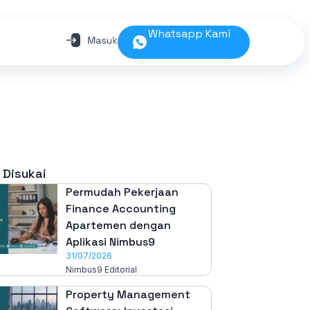
Whatsapp Kami
 Disukai
Permudah Pekerjaan
Finance Accounting
Apartemen dengan
Aplikasi Nimbus9
31/07/2026
Nimbus9 Editorial
Property Management