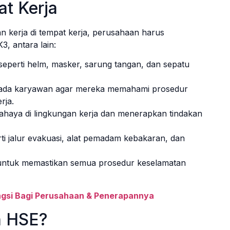
t Kerja
 kerja di tempat kerja, perusahaan harus
3, antara lain:
seperti helm, masker, sarung tangan, dan sepatu
pada karyawan agar mereka memahami prosedur
rja.
ahaya di lingkungan kerja dan menerapkan tindakan
ti jalur evakuasi, alat pemadam kebakaran, dan
 untuk memastikan semua prosedur keselamatan
ngsi Bagi Perusahaan & Penerapannya
n HSE?