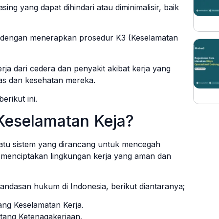
ing yang dapat dihindari atau diminimalisir, baik
ah dengan menerapkan prosedur K3 (Keselamatan
ja dari cedera dan penyakit akibat kerja yang
as dan kesehatan mereka.
erikut ini.
Keselamatan Keja?
uatu sistem yang dirancang untuk mencegah
ta menciptakan lingkungan kerja yang aman dan
 landasan hukum di Indonesia, berikut diantaranya;
ng Keselamatan Kerja.
ang Ketenagakerjaan.