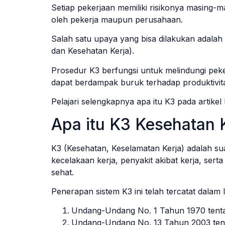
Setiap pekerjaan memiliki risikonya masing-mas
oleh pekerja maupun perusahaan.
Salah satu upaya yang bisa dilakukan adal
dan Kesehatan Kerja).
Prosedur K3 berfungsi untuk melindungi peker
dapat berdampak buruk terhadap produktivit
Pelajari selengkapnya apa itu K3 pada artikel b
Apa itu K3 Kesehatan 
K3 (Kesehatan, Keselamatan Kerja) adalah s
kecelakaan kerja, penyakit akibat kerja, ser
sehat.
Penerapan sistem K3 ini telah tercatat dalam
Undang-Undang No. 1 Tahun 1970 tenta
Undang-Undang No. 13 Tahun 2003 tent