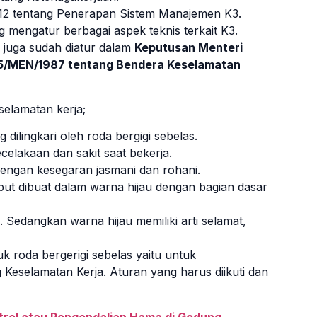
12 tentang Penerapan Sistem Manajemen K3.
 mengatur berbagai aspek teknis terkait K3.
3 juga sudah diatur dalam
Keputusan Menteri
135/MEN/1987 tentang Bendera Keselamatan
selamatan kerja;
dilingkari oleh roda bergigi sebelas.
elakaan dan sakit saat bekerja.
engan kesegaran jasmani dan rohani.
ut dibuat dalam warna hijau dengan bagian dasar
i. Sedangkan warna hijau memiliki arti selamat,
 roda bergerigi sebelas yaitu untuk
eselamatan Kerja. Aturan yang harus diikuti dan