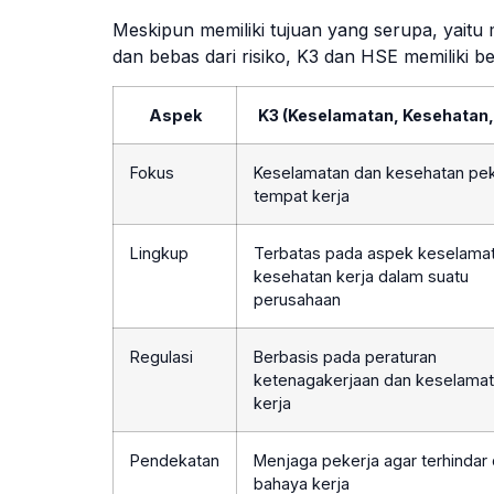
Meskipun memiliki tujuan yang serupa, yaitu
dan bebas dari risiko, K3 dan HSE memiliki
Aspek
K3 (Keselamatan, Kesehatan, 
Fokus
Keselamatan dan kesehatan pek
tempat kerja
Lingkup
Terbatas pada aspek keselama
kesehatan kerja dalam suatu
perusahaan
Regulasi
Berbasis pada peraturan
ketenagakerjaan dan keselama
kerja
Pendekatan
Menjaga pekerja agar terhindar 
bahaya kerja