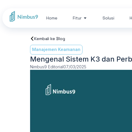
Home
Fitur
Solusi
H
Kembali ke Blog
Manajemen Keamanan
Mengenal Sistem K3 dan Per
Nimbus9 Editorial
07/03/2025