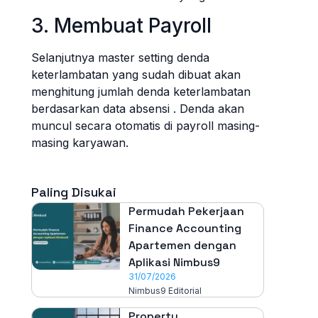
3. Membuat Payroll
Selanjutnya master setting denda
keterlambatan yang sudah dibuat akan
menghitung jumlah denda keterlambatan
berdasarkan data absensi . Denda akan
muncul secara otomatis di payroll masing-
masing karyawan.
Paling Disukai
Permudah Pekerjaan
Finance Accounting
Apartemen dengan
Aplikasi Nimbus9
31/07/2026
Nimbus9 Editorial
Property