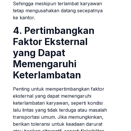
Sehingga meskipun terlambat karyawan
tetap mengusahakan datang secepatnya
ke kantor.
4. Pertimbangkan
Faktor Eksternal
yang Dapat
Memengaruhi
Keterlambatan
Penting untuk mempertimbangkan faktor
eksternal yang dapat memengaruhi
keterlambatan karyawan, seperti kondisi
lalu lintas yang tidak terduga atau masalah
transportasi umum. Jika memungkinkan,
berikan toleransi untuk keadaan darurat