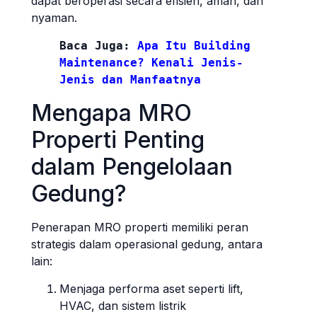
dapat beroperasi secara efisien, aman, dan
nyaman.
Baca Juga:
Apa Itu Building 
Maintenance? Kenali Jenis-
Jenis dan Manfaatnya
Mengapa MRO
Properti Penting
dalam Pengelolaan
Gedung?
Penerapan MRO properti memiliki peran
strategis dalam operasional gedung, antara
lain:
Menjaga performa aset seperti lift,
HVAC, dan sistem listrik