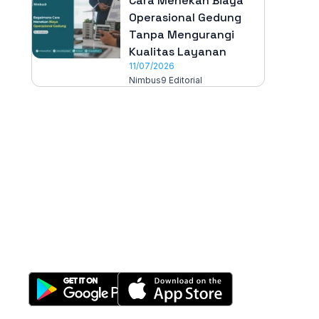
Cara Menekan Biaya
Operasional Gedung
Tanpa Mengurangi
Kualitas Layanan
11/07/2026
Nimbus9 Editorial
All-in-One
Properti Manajemen System
Download Nimbus9 melalui: