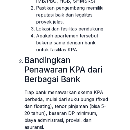
IMB/PBG, HGB, SHMSRS)
Pastikan pengembang memiliki
reputasi baik dan legalitas
proyek jelas.
Lokasi dan fasilitas pendukung
Apakah apartemen tersebut
bekerja sama dengan bank
untuk fasilitas KPA
Bandingkan
Penawaran KPA dari
Berbagai Bank
Tiap bank menawarkan skema KPA
berbeda, mulai dari suku bunga (fixed
dan floating), tenor pinjaman (bisa 5–
20 tahun), besaran DP minimum,
biaya administrasi, provisi, dan
asuransi.