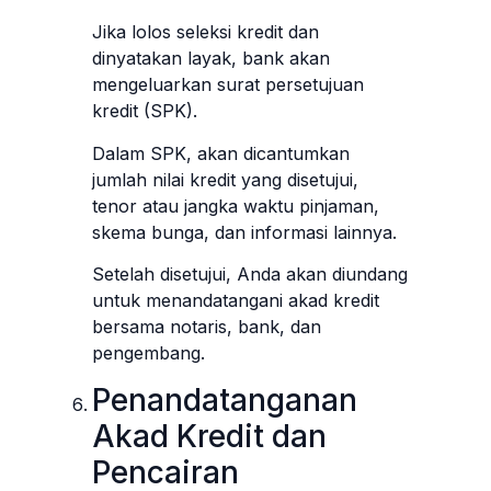
Jika lolos seleksi kredit dan
dinyatakan layak, bank akan
mengeluarkan surat persetujuan
kredit (SPK).
Dalam SPK, akan dicantumkan
jumlah nilai kredit yang disetujui,
tenor atau jangka waktu pinjaman,
skema bunga, dan informasi lainnya.
Setelah disetujui, Anda akan diundang
untuk menandatangani akad kredit
bersama notaris, bank, dan
pengembang.
Penandatanganan
Akad Kredit dan
Pencairan