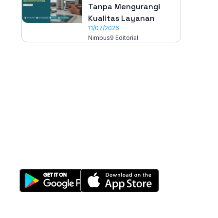
Tanpa Mengurangi
Kualitas Layanan
11/07/2026
Nimbus9 Editorial
All-in-One
Properti Manajemen System
Download Nimbus9 melalui: