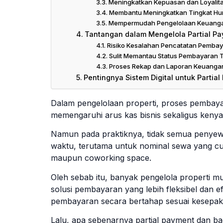
Meningkatkan Kepuasan dan Loyalit
Membantu Meningkatkan Tingkat Hun
Mempermudah Pengelolaan Keuangan
Tantangan dalam Mengelola Partial P
Risiko Kesalahan Pencatatan Pemba
Sulit Memantau Status Pembayaran 
Proses Rekap dan Laporan Keuangan 
Pentingnya Sistem Digital untuk Partia
Dalam pengelolaan properti, proses pembaya
memengaruhi arus kas bisnis sekaligus keny
Namun pada praktiknya, tidak semua peny
waktu, terutama untuk nominal sewa yang cu
maupun coworking space.
Oleh sebab itu, banyak pengelola properti m
solusi pembayaran yang lebih fleksibel dan e
pembayaran secara bertahap sesuai kesepak
Lalu, apa sebenarnya partial payment dan b