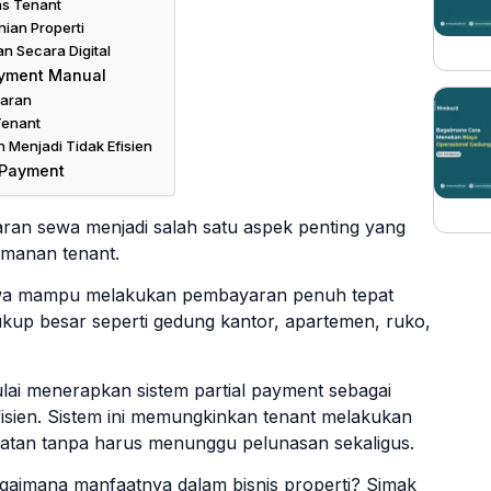
as Tenant
ian Properti
 Secara Digital
ayment Manual
yaran
Tenant
Menjadi Tidak Efisien
l Payment
ran sewa menjadi salah satu aspek penting yang
amanan tenant.
ewa mampu melakukan pembayaran penuh tepat
kup besar seperti gedung kantor, apartemen, ruko,
ulai menerapkan sistem partial payment sebagai
fisien. Sistem ini memungkinkan tenant melakukan
atan tanpa harus menunggu pelunasan sekaligus.
agaimana manfaatnya dalam bisnis properti? Simak