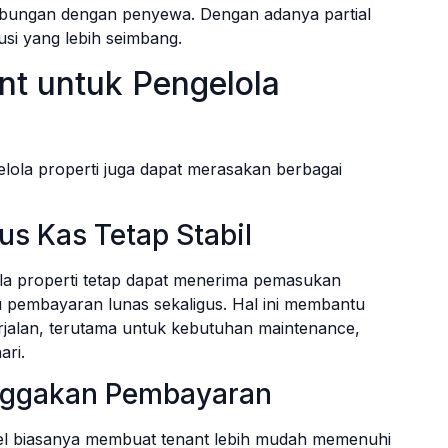
hubungan dengan penyewa. Dengan adanya partial
si yang lebih seimbang.
nt untuk Pengelola
lola properti juga dapat merasakan berbagai
s Kas Tetap Stabil
ola properti tetap dapat menerima pemasukan
 pembayaran lunas sekaligus. Hal ini membantu
rjalan, terutama untuk kebutuhan maintenance,
ari.
nggakan Pembayaran
bel biasanya membuat tenant lebih mudah memenuhi