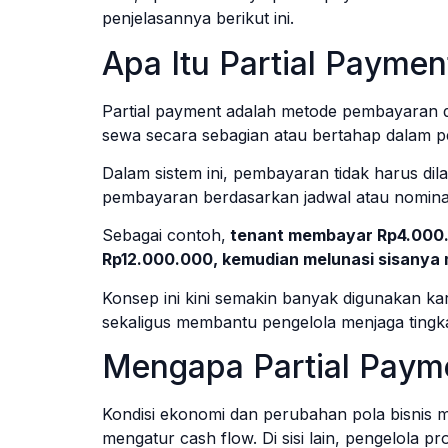
penjelasannya berikut ini.
Apa Itu Partial Paymen
Partial payment adalah metode pembayaran d
sewa secara sebagian atau bertahap dalam pe
Dalam sistem ini, pembayaran tidak harus dil
pembayaran berdasarkan jadwal atau nominal 
Sebagai contoh,
tenant membayar Rp4.000.0
Rp12.000.000, kemudian melunasi sisanya 
Konsep ini kini semakin banyak digunakan ka
sekaligus membantu pengelola menjaga tingk
Mengapa Partial Paym
Kondisi ekonomi dan perubahan pola bisnis m
mengatur cash flow. Di sisi lain, pengelola 