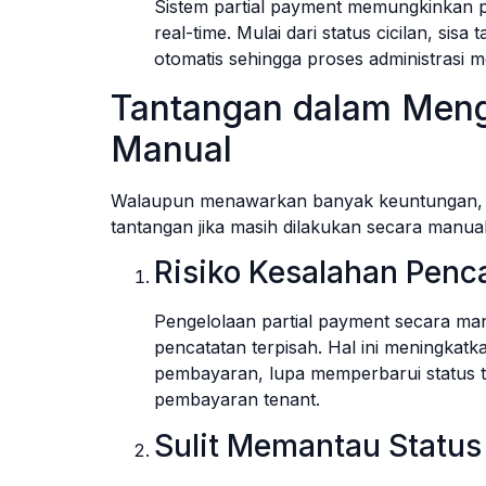
Sistem partial payment memungkinkan 
real-time. Mulai dari status cicilan, sis
otomatis sehingga proses administrasi men
Tantangan dalam Menge
Manual
Walaupun menawarkan banyak keuntungan, si
tantangan jika masih dilakukan secara manual
Risiko Kesalahan Pen
Pengelolaan partial payment secara ma
pencatatan terpisah. Hal ini meningkatka
pembayaran, lupa memperbarui status t
pembayaran tenant.
Sulit Memantau Statu