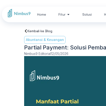
Home
Fitur
Solusi
H
Kembali ke Blog
Akuntansi & Keuangan
Partial Payment: Solusi Pemba
Nimbus9 Editorial
12/05/2026