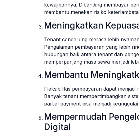
kewajibannya. Dibanding membayar pen
membantu menekan risiko keterlambat
Meningkatkan Kepuasan
Tenant cenderung merasa lebih nyaman k
Pengalaman pembayaran yang lebih rin
hubungan baik antara tenant dan pengel
memperpanjang masa sewa menjadi lebi
Membantu Meningkatka
Fleksibilitas pembayaran dapat menjadi
Banyak tenant mempertimbangkan siste
partial payment bisa menjadi keunggulan 
Mempermudah Pengelo
Digital