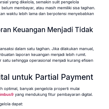
sial yang dikelola, semakin sulit pengelola
elum membayar, atau masih memiliki sisa tagihan.
an waktu lebih lama dan berpotensi menyebabkan
oran Keuangan Menjadi Tidak
ansaksi dalam satu tagihan. Jika dilakukan manual,
buatan laporan keuangan menjadi lebih rumit.
 satu sehingga operasional menjadi kurang efisien
tal untuk Partial Payment
h optimal, banyak pengelola properti mulai
Nimbus9
yang mendukung fitur pembayaran digital.
elola dapat: