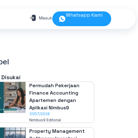
Whatsapp Kami
bel
 Disukai
Permudah Pekerjaan
Finance Accounting
Apartemen dengan
Aplikasi Nimbus9
31/07/2026
Nimbus9 Editorial
Property Management