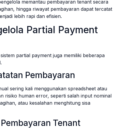
pengelola memantau pembayaran tenant secara
a tagihan, hingga riwayat pembayaran dapat tercatat
jadi lebih rapi dan efisien.
lola Partial Payment
stem partial payment juga memiliki beberapa
.
catatan Pembayaran
nual sering kali menggunakan spreadsheet atau
n risiko human error, seperti salah input nominal
agihan, atau kesalahan menghitung sisa
s Pembayaran Tenant