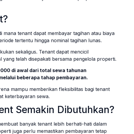
t?
i mana tenant dapat membayar tagihan atau biaya
riode tertentu hingga nominal tagihan lunas.
akukan sekaligus. Tenant dapat mencicil
yang telah disepakati bersama pengelola properti.
00 di awal dari total sewa tahunan
melalui beberapa tahap pembayaran.
rena mampu memberikan fleksibilitas bagi tenant
at keterbayaran sewa.
ent Semakin Dibutuhkan?
embuat banyak tenant lebih berhati-hati dalam
properti juga perlu memastikan pembayaran tetap