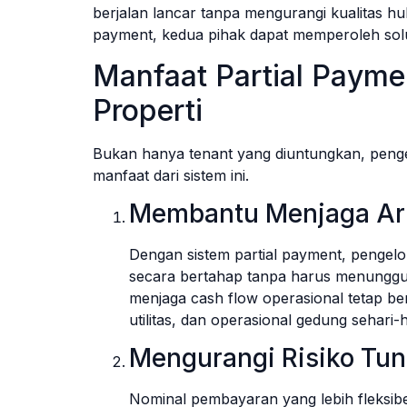
berjalan lancar tanpa mengurangi kualitas 
payment, kedua pihak dapat memperoleh solu
Manfaat Partial Payme
Properti
Bukan hanya tenant yang diuntungkan, penge
manfaat dari sistem ini.
Membantu Menjaga Aru
Dengan sistem partial payment, pengel
secara bertahap tanpa harus menunggu
menjaga cash flow operasional tetap be
utilitas, dan operasional gedung sehari-h
Mengurangi Risiko Tu
Nominal pembayaran yang lebih fleksi