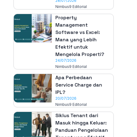
28/07/2026
Nimbus9 Editorial
Property
Management
Software vs Excel:
Mana yang Lebih
Efektif untuk
Mengelola Properti?
24/07/2026
Nimbus9 Editorial
Apa Perbedaan
Service Charge dan
IPL?
20/07/2026
Nimbus9 Editorial
Siklus Tenant dari
Masuk hingga Keluar:
Panduan Pengelolaan