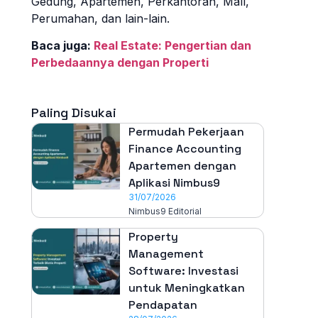
Gedung, Apartemen, Perkantoran, Mall,
Perumahan, dan lain-lain.
Baca juga:
Real Estate: Pengertian dan
Perbedaannya dengan Properti
Paling Disukai
Permudah Pekerjaan
Finance Accounting
Apartemen dengan
Aplikasi Nimbus9
31/07/2026
Nimbus9 Editorial
Property
Management
Software: Investasi
untuk Meningkatkan
Pendapatan