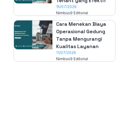
Tenant yang Efektif
15/07/2026
Nimbus9 Editorial
Cara Menekan Biaya
Operasional Gedung
Tanpa Mengurangi
Kualitas Layanan
11/07/2026
Nimbus9 Editorial
All-in-One
Properti Manajemen System