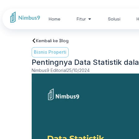
Home
Fitur
Solusi
H
Kembali ke Blog
Bisnis Properti
Pentingnya Data Statistik dala
Nimbus9 Editorial
25/10/2024