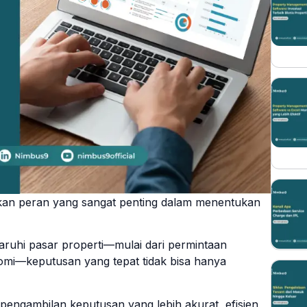
ainkan peran yang sangat penting dalam menentukan
ruhi pasar properti—mulai dari permintaan
omi—keputusan yang tepat tidak bisa hanya
 pengambilan keputusan yang lebih akurat, efisien,