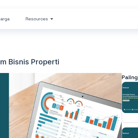
arga
Resources
m Bisnis Properti
Paling