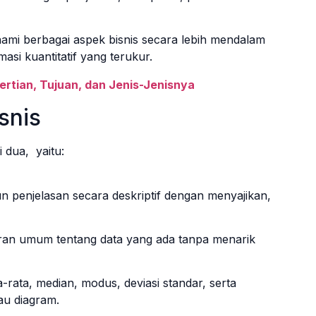
ami berbagai aspek bisnis secara lebih mendalam
si kuantitatif yang terukur.
rtian, Tujuan, dan Jenis-Jenisnya
isnis
i dua, yaitu:
n penjelasan secara deskriptif dengan menyajikan,
an umum tentang data yang ada tanpa menarik
rata, median, modus, deviasi standar, serta
tau diagram.