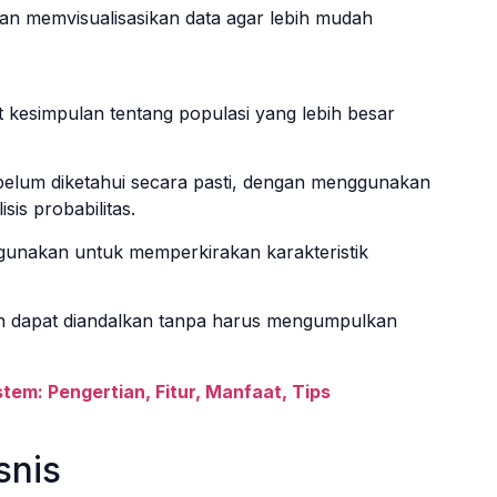
dan memvisualisasikan data agar lebih mudah
t kesimpulan tentang populasi yang lebih besar
belum diketahui secara pasti, dengan menggunakan
sis probabilitas.
 digunakan untuk memperkirakan karakteristik
an dapat diandalkan tanpa harus mengumpulkan
em: Pengertian, Fitur, Manfaat, Tips
snis