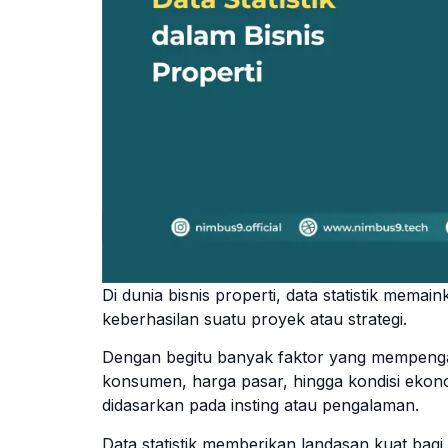
Di dunia bisnis properti, data statistik mem
keberhasilan suatu proyek atau strategi.
Dengan begitu banyak faktor yang mempenga
konsumen, harga pasar, hingga kondisi ekon
didasarkan pada insting atau pengalaman.
Data statistik memberikan landasan kuat bagi