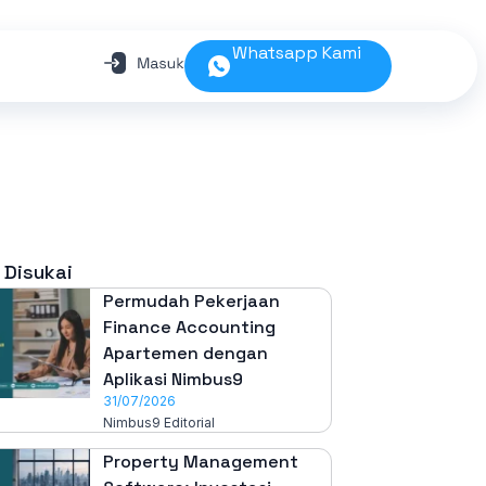
Whatsapp Kami
 Disukai
Permudah Pekerjaan
Finance Accounting
Apartemen dengan
Aplikasi Nimbus9
31/07/2026
Nimbus9 Editorial
Property Management