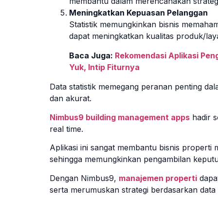
membantu dalam merencanakan strategi 
Meningkatkan Kepuasan Pelanggan
Statistik memungkinkan bisnis memaham
dapat meningkatkan kualitas produk/la
Baca Juga:
Rekomendasi Aplikasi Peng
Yuk, Intip Fiturnya
Data statistik memegang peranan penting dal
dan akurat.
Nimbus9 building management apps
hadir s
real time.
Aplikasi ini sangat membantu bisnis propert
sehingga memungkinkan pengambilan keputusa
Dengan Nimbus9,
manajemen properti
dapat
serta merumuskan strategi berdasarkan data s