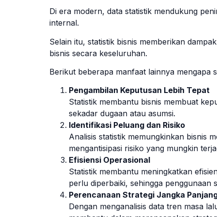
Di era modern, data statistik mendukung penin
internal.
Selain itu, statistik bisnis memberikan dampa
bisnis secara keseluruhan.
Berikut beberapa manfaat lainnya mengapa sta
Pengambilan Keputusan Lebih Tepat
Statistik membantu bisnis membuat kep
sekadar dugaan atau asumsi.
Identifikasi Peluang dan Risiko
Analisis statistik memungkinkan bisnis m
mengantisipasi risiko yang mungkin terja
Efisiensi Operasional
Statistik membantu meningkatkan efisien
perlu diperbaiki, sehingga penggunaan 
Perencanaan Strategi Jangka Panjan
Dengan menganalisis data tren masa lalu