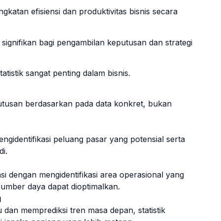
gkatan efisiensi dan produktivitas bisnis secara
k signifikan bagi pengambilan keputusan dan strategi
tistik sangat penting dalam bisnis.
utusan berdasarkan pada data konkret, bukan
engidentifikasi peluang pasar yang potensial serta
di.
si dengan mengidentifikasi area operasional yang
sumber daya dapat dioptimalkan.
g
 dan memprediksi tren masa depan, statistik