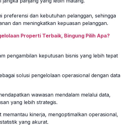
jangka panjang yang lebih matang.
i preferensi dan kebutuhan pelanggan, sehingga
yanan dan meningkatkan kepuasan pelanggan.
elolaan Properti Terbaik, Bingung Pilih Apa?
am pengambilan keputusan bisnis yang lebih tepat
ebagai solusi pengelolaan operasional dengan data
i mendapatkan wawasan mendalam melalui data,
n yang lebih strategis.
 memantau kinerja, mengoptimalkan operasional,
tatistik yang akurat.