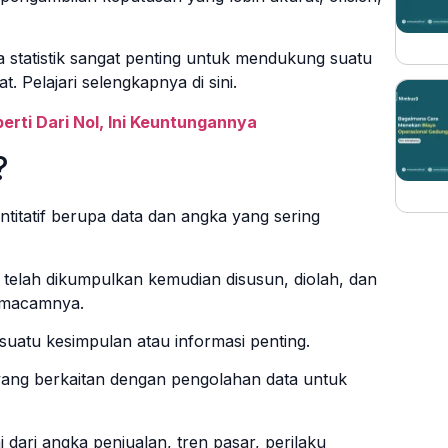
tatistik sangat penting untuk mendukung suatu
. Pelajari selengkapnya di sini.
erti Dari Nol, Ini Keuntungannya
?
antitatif berupa data dan angka yang sering
 telah dikumpulkan kemudian disusun, diolah, dan
semacamnya.
 suatu kesimpulan atau informasi penting.
l yang berkaitan dengan pengolahan data untuk
 dari angka penjualan, tren pasar, perilaku