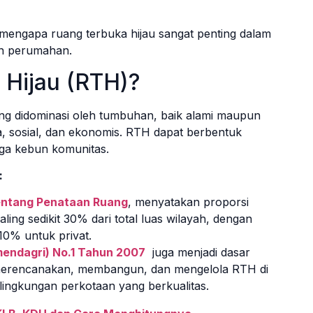
mengapa ruang terbuka hijau sangat penting dalam
an perumahan.
 Hijau (RTH)?
ng didominasi oleh tumbuhan, baik alami maupun
ka, sosial, dan ekonomis. RTH dapat berbentuk
ngga kebun komunitas.
:
entang Penataan Ruang
, menyatakan proporsi
ling sedikit 30% dari total luas wilayah, dengan
10% untuk privat.
mendagri) No.1 Tahun 2007
juga menjadi dasar
merencanakan, membangun, dan mengelola RTH di
ingkungan perkotaan yang berkualitas.