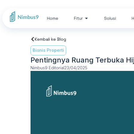
Home
Fitur
Solusi
H
Kembali ke Blog
Bisnis Properti
Pentingnya Ruang Terbuka H
Nimbus9 Editorial
23/04/2025