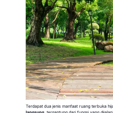
Terdapat dua jenis manfaat ruang terbuka hij
langsung
, tergantung dari fungsi yang dijala