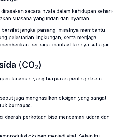
 dirasakan secara nyata dalam kehidupan sehari-
iptakan suasana yang indah dan nyaman.
 bersifat jangka panjang, misalnya membantu
ung pelestarian lingkungan, serta menjaga
a memberikan berbagai manfaat lainnya sebagai
sida (CO₂)
agam tanaman yang berperan penting dalam
rsebut juga menghasilkan oksigen yang sangat
tuk bernapas.
i di daerah perkotaan bisa mencemari udara dan
produksi oksigen menjadi vital. Selain itu,