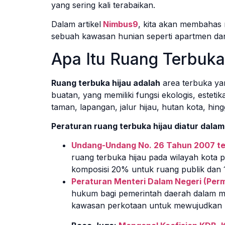
yang sering kali terabaikan.
Dalam artikel
Nimbus9
, kita akan membahas 
sebuah kawasan hunian seperti apartmen d
Apa Itu Ruang Terbuka
Ruang terbuka hijau adalah
area terbuka ya
buatan, yang memiliki fungsi ekologis, esteti
taman, lapangan, jalur hijau, hutan kota, hi
Peraturan ruang terbuka hijau diatur dalam
Undang-Undang No. 26 Tahun 2007 t
ruang terbuka hijau pada wilayah kota pa
komposisi 20% untuk ruang publik dan 
Peraturan Menteri Dalam Negeri (Per
hukum bagi pemerintah daerah dalam 
kawasan perkotaan untuk mewujudkan l