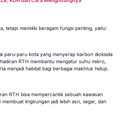
 KLB, KDH dan Cara Menghitungnya
, tetapi memiliki beragam fungsi penting, yaitu:
gai paru-paru kota yang menyerap karbon dioksida
 kehadiran RTH membantu mengatur suhu mikro,
ta menjadi habitat bagi berbagai makhluk hidup.
diran RTH bisa mempercantik sebuah kawasan
membuat lingkungan jadi lebih asri, segar, dan