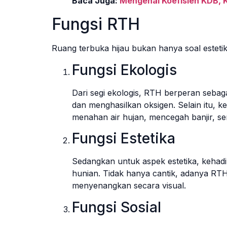
Baca Juga:
Mengenal Koefisien KDB,
Fungsi RTH
Ruang terbuka hijau bukan hanya soal estetika
Fungsi Ekologis
Dari segi ekologis, RTH berperan seba
dan menghasilkan oksigen. Selain itu,
menahan air hujan, mencegah banjir, ser
Fungsi Estetika
Sedangkan untuk aspek estetika, keha
hunian. Tidak hanya cantik, adanya RTH 
menyenangkan secara visual.
Fungsi Sosial