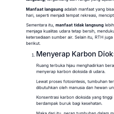
Manfaat langsung
adalah manfaat yang bisa
hari, seperti menjadi tempat rekreasi, menc
Sementara itu,
manfaat tidak langsung
lebih
menjaga kualitas udara tetap bersih, menduk
ketersediaan sumber air. Selain itu, RTH jug
berikut.
Menyerap Karbon Diok
Ruang terbuka hijau menghadirkan ber
menyerap karbon dioksida di udara.
Lewat proses fotosintesis, tumbuhan te
dibutuhkan oleh manusia dan hewan un
Konsentrasi karbon dioksida yang tingg
berdampak buruk bagi kesehatan.
Maka dari itu, peran tumbuhan dalam mem