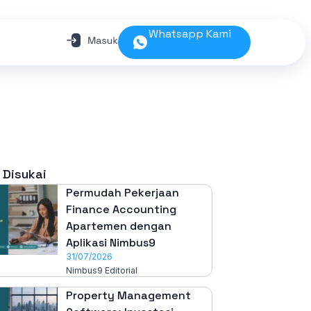
Whatsapp Kami
 Disukai
Permudah Pekerjaan
Finance Accounting
Apartemen dengan
Aplikasi Nimbus9
31/07/2026
Nimbus9 Editorial
Property Management