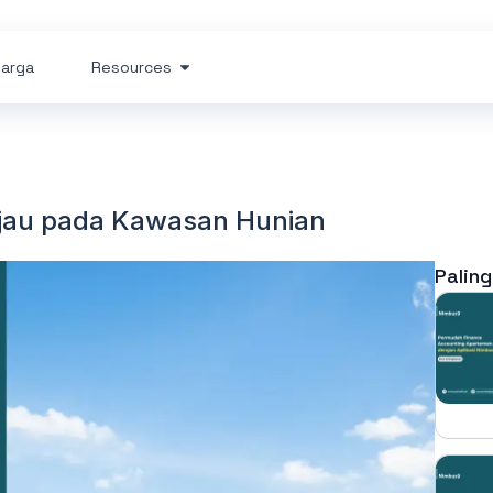
arga
Resources
ijau pada Kawasan Hunian
Paling