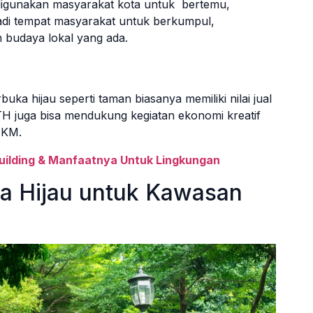
digunakan masyarakat kota untuk bertemu,
njadi tempat masyarakat untuk berkumpul,
 budaya lokal yang ada.
ka hijau seperti taman biasanya memiliki nilai jual
 RTH juga bisa mendukung kegiatan ekonomi kreatif
MKM.
ilding & Manfaatnya Untuk Lingkungan
a Hijau untuk Kawasan