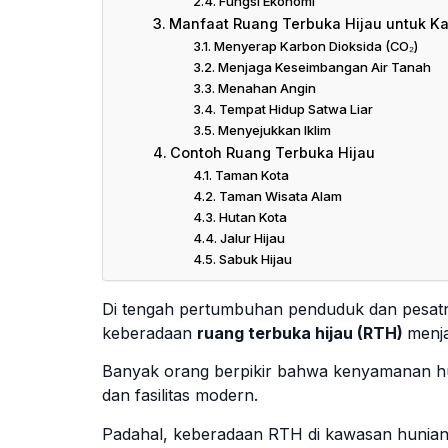
Fungsi Ekonomi
Manfaat Ruang Terbuka Hijau untuk K
Menyerap Karbon Dioksida (CO₂)
Menjaga Keseimbangan Air Tanah
Menahan Angin
Tempat Hidup Satwa Liar
Menyejukkan Iklim
Contoh Ruang Terbuka Hijau
Taman Kota
Taman Wisata Alam
Hutan Kota
Jalur Hijau
Sabuk Hijau
Di tengah pertumbuhan penduduk dan pesa
keberadaan
ruang terbuka hijau (RTH)
menja
Banyak orang berpikir bahwa kenyamanan h
dan fasilitas modern.
Padahal, keberadaan RTH di kawasan hunian j