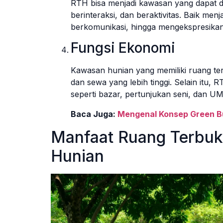
RTH bisa menjadi kawasan yang dapat 
berinteraksi, dan beraktivitas. Baik me
berkomunikasi, hingga mengekspresikan
Fungsi Ekonomi
Kawasan hunian yang memiliki ruang terbu
dan sewa yang lebih tinggi. Selain itu,
seperti bazar, pertunjukan seni, dan U
Baca Juga:
Mengenal Konsep Green Bu
Manfaat Ruang Terbuk
Hunian