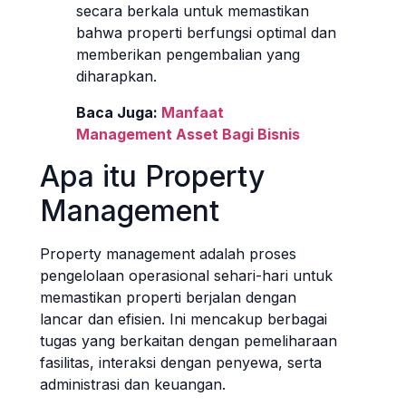
secara berkala untuk memastikan
bahwa properti berfungsi optimal dan
memberikan pengembalian yang
diharapkan.
Baca Juga:
Manfaat
Management Asset Bagi Bisnis
Apa itu Property
Management
Property management adalah proses
pengelolaan operasional sehari-hari untuk
memastikan properti berjalan dengan
lancar dan efisien. Ini mencakup berbagai
tugas yang berkaitan dengan pemeliharaan
fasilitas, interaksi dengan penyewa, serta
administrasi dan keuangan.