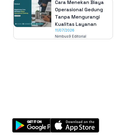
Cara Menekan Biaya
Operasional Gedung
Tanpa Mengurangi
Kualitas Layanan
11/07/2026
Nimbus9 Editorial
All-in-One
Properti Manajemen System
Download Nimbus9 melalui: