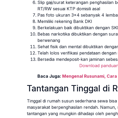
Slip gaji/surat keterangan penghasilan
RT/RW sesuai KTP domisili asal
Pas foto ukuran 3×4 sebanyak 4 lemba
Memiliki rekening Bank DKI
Berkelakuan baik dibuktikan dengan SK
Bebas narkotika dibuktikan dengan sura
berwenang
Sehat fisik dan mental dibuktikan denga
Telah lolos verifikasi pendataan dengan i
Bersedia mendeposit-kan jaminan sebes
Download pandua
Baca Juga:
Mengenal Rusunami, Cara
Tantangan Tinggal di
Tinggal di rumah susun sederhana sewa bisa m
masyarakat berpenghasilan rendah. Namun, s
tantangan yang mungkin dihadapi oleh pengh