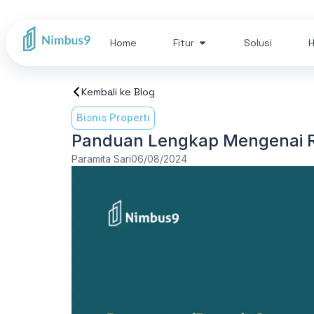
Home
Fitur
Solusi
H
Kembali ke Blog
Bisnis Properti
Panduan Lengkap Mengenai 
Paramita Sari
06/08/2024