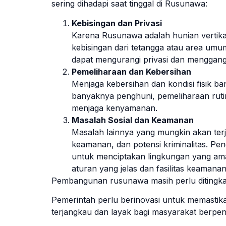
sering dihadapi saat tinggal di Rusunawa:
Kebisingan dan Privasi
Karena Rusunawa adalah hunian vertika
kebisingan dari tetangga atau area umu
dapat mengurangi privasi dan mengga
Pemeliharaan dan Kebersihan
Menjaga kebersihan dan kondisi fisik b
banyaknya penghuni, pemeliharaan rut
menjaga kenyamanan.
Masalah Sosial dan Keamanan
Masalah lainnya yang mungkin akan terj
keamanan, dan potensi kriminalitas. Pe
untuk menciptakan lingkungan yang am
aturan yang jelas dan fasilitas keamanan
Pembangunan rusunawa masih perlu ditingkatk
Pemerintah perlu berinovasi untuk memastik
terjangkau dan layak bagi masyarakat berpen