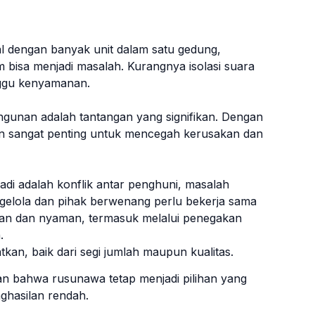
l dengan banyak unit dalam satu gedung,
m bisa menjadi masalah. Kurangnya isolasi suara
nggu kenyamanan.
angunan adalah tantangan yang signifikan. Dengan
in sangat penting untuk mencegah kerusakan dan
adi adalah konflik antar penghuni, masalah
ngelola dan pihak berwenang perlu bekerja sama
an dan nyaman, termasuk melalui penegakan
.
an, baik dari segi jumlah maupun kualitas.
an bahwa rusunawa tetap menjadi pilihan yang
ghasilan rendah.