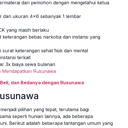
 bermaterai dari pemohon dengan mengetahui ketua
r dan ukuran 4×6 sebanyak 1 lembar
CK yang masih berlaku
t keterangan bebas narkoba dan instansi yang
n surat keterangan sehat fisik dan mental
nstansi terkait
ar 3x biaya sewa bulanan
n Mendapatkan Rusunawa
 Beli, dan Bedanya dengan Rusunawa
 Rusunawa
enjadi pilihan yang tepat, terutama bagi
ama seperti hunian lainnya, ada beberapa
uni. Berikut adalah beberapa tantangan umum yang