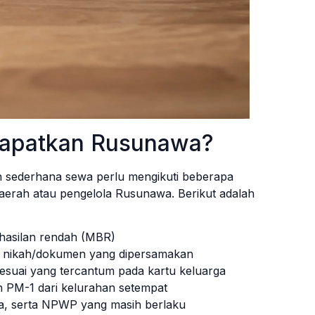
apatkan Rusunawa?
n sederhana sewa perlu mengikuti beberapa
aerah atau pengelola Rusunawa. Berikut adalah
hasilan rendah (MBR)
t nikah/dokumen yang dipersamakan
suai yang tercantum pada kartu keluarga
n PM-1 dari kelurahan setempat
a, serta NPWP yang masih berlaku