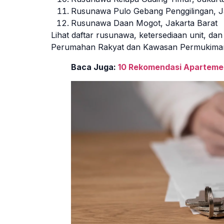
Rusunawa Pulo Gebang Penggilingan, J
Rusunawa Daan Mogot, Jakarta Barat
Lihat daftar rusunawa, ketersediaan unit, da
Perumahan Rakyat dan Kawasan Permukiman)
Baca Juga:
10 Rekomendasi Apartemen 