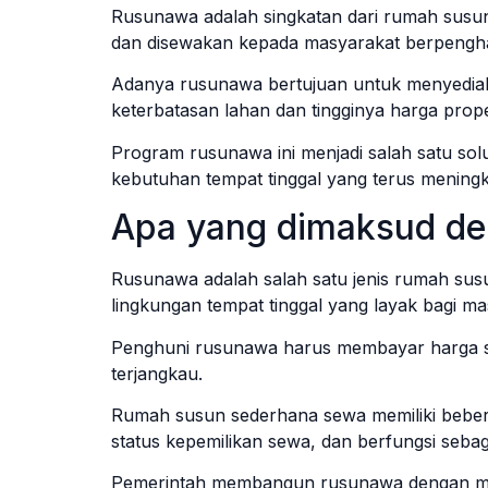
Rusunawa adalah singkatan dari rumah susu
dan disewakan kepada masyarakat berpengha
Adanya rusunawa bertujuan untuk menyediaka
keterbatasan lahan dan tingginya harga prope
Program rusunawa ini menjadi salah satu sol
kebutuhan tempat tinggal yang terus meningk
Apa yang dimaksud d
Rusunawa adalah salah satu jenis rumah sus
lingkungan tempat tinggal yang layak bagi m
Penghuni rusunawa harus membayar harga s
terjangkau.
Rumah susun sederhana sewa memiliki bebera
status kepemilikan sewa, dan berfungsi sebaga
Pemerintah membangun rusunawa dengan m