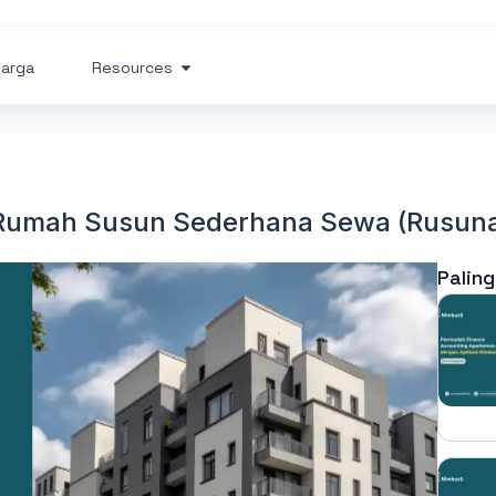
arga
Resources
Rumah Susun Sederhana Sewa (Rusun
Paling