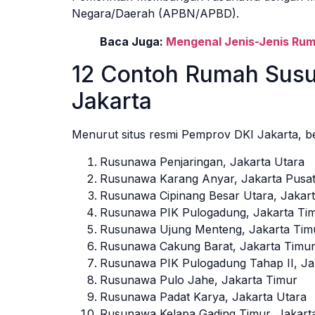
Negara/Daerah (APBN/APBD).
Baca Juga:
Mengenal Jenis-Jenis Ru
12 Contoh Rumah Susu
Jakarta
Menurut situs resmi Pemprov DKI Jakarta, be
Rusunawa Penjaringan, Jakarta Utara
Rusunawa Karang Anyar, Jakarta Pusa
Rusunawa Cipinang Besar Utara, Jakar
Rusunawa PIK Pulogadung, Jakarta Ti
Rusunawa Ujung Menteng, Jakarta Tim
Rusunawa Cakung Barat, Jakarta Timu
Rusunawa PIK Pulogadung Tahap II, Ja
Rusunawa Pulo Jahe, Jakarta Timur
Rusunawa Padat Karya, Jakarta Utara
Rusunawa Kelapa Gading Timur, Jakart