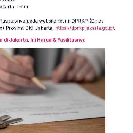
akarta Timur
n fasilitasnya pada website resmi DPRKP (Dinas
 Provinsi DKI Jakarta,
https://dprkp.jakarta.go.id/
.
di Jakarta, Ini Harga & Fasilitasnya