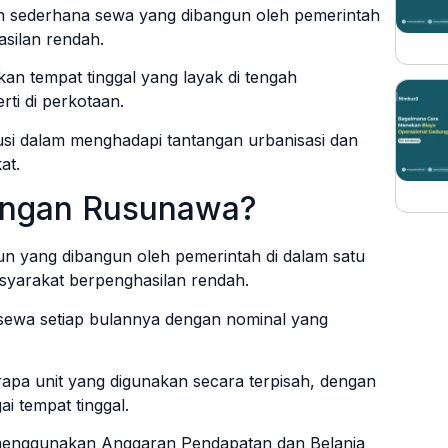
n sederhana sewa yang dibangun oleh pemerintah
silan rendah.
n tempat tinggal yang layak di tengah
rti di perkotaan.
usi dalam menghadapi tantangan urbanisasi dan
at.
engan Rusunawa?
un yang dibangun oleh pemerintah di dalam satu
asyarakat berpenghasilan rendah.
ewa setiap bulannya dengan nominal yang
pa unit yang digunakan secara terpisah, dengan
i tempat tinggal.
enggunakan Anggaran Pendapatan dan Belanja