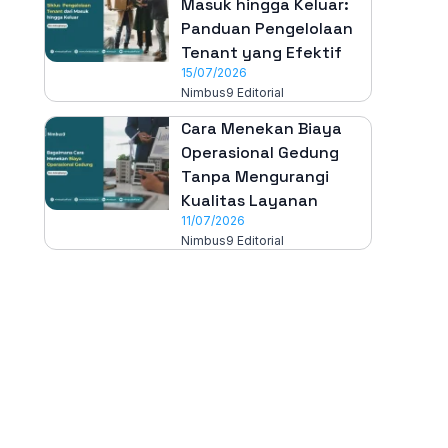
Masuk hingga Keluar:
Panduan Pengelolaan
Tenant yang Efektif
15/07/2026
Nimbus9 Editorial
Cara Menekan Biaya
Operasional Gedung
Tanpa Mengurangi
Kualitas Layanan
11/07/2026
Nimbus9 Editorial
All-in-One
Properti Manajemen System