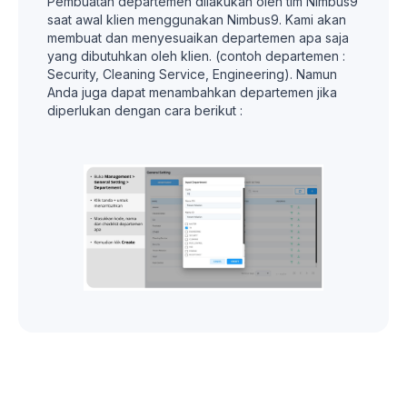
Pembuatan departemen dilakukan oleh tim Nimbus9
saat awal klien menggunakan Nimbus9. Kami akan
membuat dan menyesuaikan departemen apa saja
yang dibutuhkan oleh klien. (contoh departemen :
Security, Cleaning Service, Engineering). Namun
Anda juga dapat menambahkan departemen jika
diperlukan dengan cara berikut :