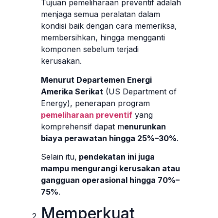
Tujuan pemeliharaan preventif adalah
menjaga semua peralatan dalam
kondisi baik dengan cara memeriksa,
membersihkan, hingga mengganti
komponen sebelum terjadi
kerusakan.
Menurut Departemen Energi
Amerika Serikat
(US Department of
Energy), penerapan program
pemeliharaan preventif
yang
komprehensif dapat m
enurunkan
biaya perawatan hingga 25%–30%
.
Selain itu,
pendekatan ini juga
mampu mengurangi kerusakan atau
gangguan operasional hingga 70%–
75%
.
Memperkuat