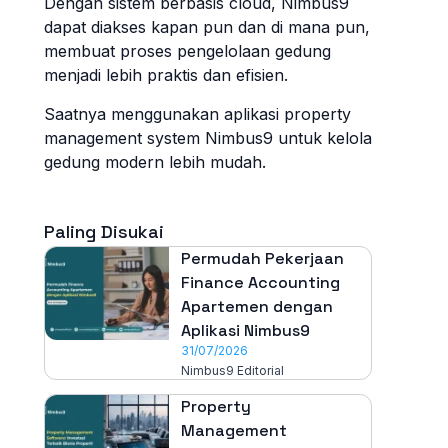
Dengan sistem berbasis cloud, Nimbus9
dapat diakses kapan pun dan di mana pun,
membuat proses pengelolaan gedung
menjadi lebih praktis dan efisien.
Saatnya menggunakan aplikasi property
management system Nimbus9 untuk kelola
gedung modern lebih mudah.
Paling Disukai
Permudah Pekerjaan
Finance Accounting
Apartemen dengan
Aplikasi Nimbus9
31/07/2026
Nimbus9 Editorial
Property
Management