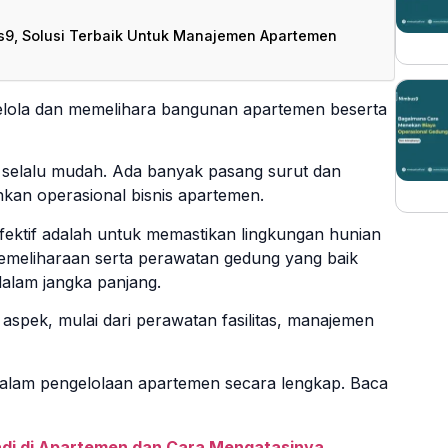
s9, Solusi Terbaik Untuk Manajemen Apartemen
lola dan memelihara bangunan apartemen beserta
 selalu mudah. Ada banyak pasang surut dan
kan operasional bisnis apartemen.
ektif adalah untuk memastikan lingkungan hunian
pemeliharaan serta perawatan gedung yang baik
alam jangka panjang.
pek, mulai dari perawatan fasilitas, manajemen
 dalam pengelolaan apartemen secara lengkap. Baca
adi di Apartemen dan Cara Mengatasinya