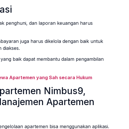
asi
rak penghuni, dan laporan keuangan harus
ayaran juga harus dikelola dengan baik untuk
 diakses.
n yang baik dapat membantu dalam pengambilan
 Sewa Apartemen yang Sah secara Hukum
 Apartemen Nimbus9,
 Manajemen Apartemen
engelolaan apartemen bisa menggunakan aplikasi.