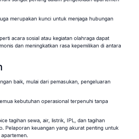
 juga merupakan kunci untuk menjaga hubungan
perti acara sosial atau kegiatan olahraga dapat
onis dan meningkatkan rasa kepemilikan di antara
n
gan baik, mulai dari pemasukan, pengeluaran
emua kebutuhan operasional terpenuhi tanpa
ce tagihan sewa, air, listrik, IPL, dan tagihan
o. Pelaporan keuangan yang akurat penting untuk
 apartemen.