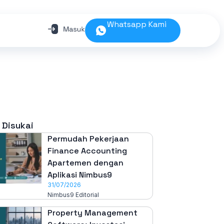
Whatsapp Kami
 Disukai
Permudah Pekerjaan
Finance Accounting
Apartemen dengan
Aplikasi Nimbus9
31/07/2026
Nimbus9 Editorial
Property Management