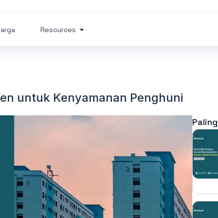
arga
Resources
emen untuk Kenyamanan Penghuni
Paling