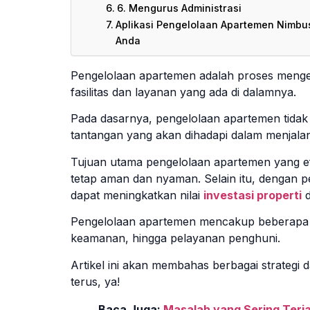
6. Mengurus Administrasi
Aplikasi Pengelolaan Apartemen Nimbu
Anda
Pengelolaan apartemen adalah proses menge
fasilitas dan layanan yang ada di dalamnya.
Pada dasarnya, pengelolaan apartemen tidak
tantangan yang akan dihadapi dalam menjalan
Tujuan utama pengelolaan apartemen yang ef
tetap aman dan nyaman. Selain itu, dengan 
dapat meningkatkan nilai
investasi properti
d
Pengelolaan apartemen mencakup beberapa as
keamanan, hingga pelayanan penghuni.
Artikel ini akan membahas berbagai strategi
terus, ya!
Baca Juga:
Masalah yang Sering Terj