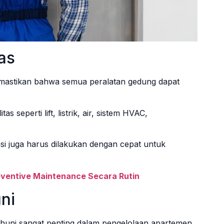
as
memastikan bahwa semua peralatan gedung dapat
s seperti lift, listrik, air, sistem HVAC,
si juga harus dilakukan dengan cepat untuk
ventive Maintenance Secara Rutin
ni
huni sangat penting dalam pengelolaan apartemen