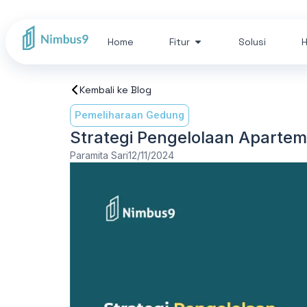
Home
Fitur
Solusi
H
Kembali ke Blog
Pemeliharaan Gedung
Strategi Pengelolaan Apart
Paramita Sari
12/11/2024