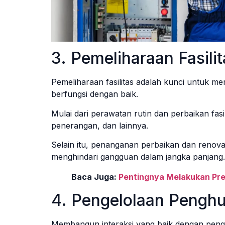
3. Pemeliharaan Fasilit
Pemeliharaan fasilitas adalah kunci untuk 
berfungsi dengan baik.
Mulai dari perawatan rutin dan perbaikan fasilita
penerangan, dan lainnya.
Selain itu, penanganan perbaikan dan renova
menghindari gangguan dalam jangka panjang.
Baca Juga:
Pentingnya Melakukan Pre
4. Pengelolaan Penghu
Membangun interaksi yang baik dengan peng