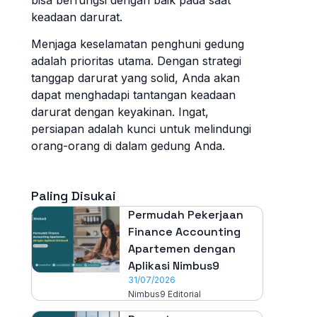
keadaan darurat.
Menjaga keselamatan penghuni gedung
adalah prioritas utama. Dengan strategi
tanggap darurat yang solid, Anda akan
dapat menghadapi tantangan keadaan
darurat dengan keyakinan. Ingat,
persiapan adalah kunci untuk melindungi
orang-orang di dalam gedung Anda.
Paling Disukai
Permudah Pekerjaan
Finance Accounting
Apartemen dengan
Aplikasi Nimbus9
31/07/2026
Nimbus9 Editorial