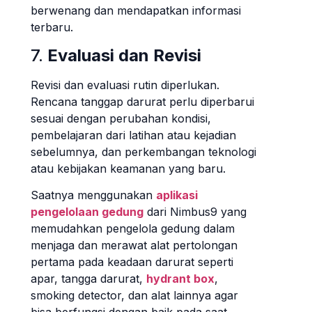
berwenang dan mendapatkan informasi
terbaru.
7.
Evaluasi dan Revisi
Revisi dan evaluasi rutin diperlukan.
Rencana tanggap darurat perlu diperbarui
sesuai dengan perubahan kondisi,
pembelajaran dari latihan atau kejadian
sebelumnya, dan perkembangan teknologi
atau kebijakan keamanan yang baru.
Saatnya menggunakan
aplikasi
pengelolaan gedung
dari Nimbus9 yang
memudahkan pengelola gedung dalam
menjaga dan merawat alat pertolongan
pertama pada keadaan darurat seperti
apar, tangga darurat,
hydrant box
,
smoking detector, dan alat lainnya agar
bisa berfungsi dengan baik pada saat