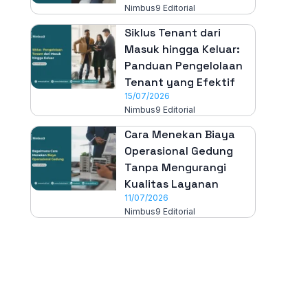
Nimbus9 Editorial
Siklus Tenant dari
Masuk hingga Keluar:
Panduan Pengelolaan
Tenant yang Efektif
15/07/2026
Nimbus9 Editorial
Cara Menekan Biaya
Operasional Gedung
Tanpa Mengurangi
Kualitas Layanan
11/07/2026
Nimbus9 Editorial