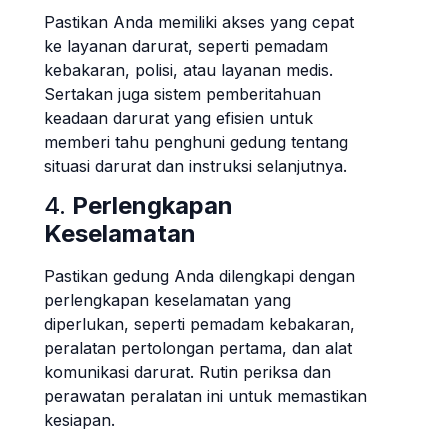
Pastikan Anda memiliki akses yang cepat
ke layanan darurat, seperti pemadam
kebakaran, polisi, atau layanan medis.
Sertakan juga sistem pemberitahuan
keadaan darurat yang efisien untuk
memberi tahu penghuni gedung tentang
situasi darurat dan instruksi selanjutnya.
4.
Perlengkapan
Keselamatan
Pastikan gedung Anda dilengkapi dengan
perlengkapan keselamatan yang
diperlukan, seperti pemadam kebakaran,
peralatan pertolongan pertama, dan alat
komunikasi darurat. Rutin periksa dan
perawatan peralatan ini untuk memastikan
kesiapan.