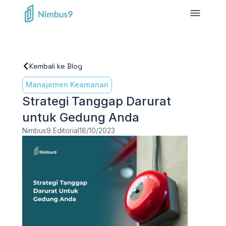
Kembali ke Blog
Manajemen Keamanan
Strategi Tanggap Darurat
untuk Gedung Anda
Nimbus9 Editorial
18/10/2023