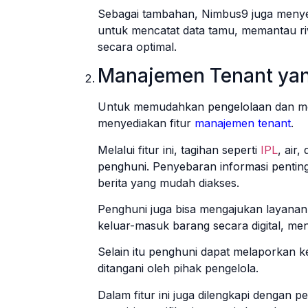
Sebagai tambahan, Nimbus9 juga meny
untuk mencatat data tamu, memantau r
secara optimal.
Manajemen Tenant yan
Untuk memudahkan pengelolaan dan me
menyediakan fitur
manajemen tenant
.
Melalui fitur ini, tagihan seperti
IPL
, air,
penghuni. Penyebaran informasi pentin
berita yang mudah diakses.
Penghuni juga bisa mengajukan layanan se
keluar-masuk barang secara digital, me
Selain itu penghuni dapat melaporkan ke
ditangani oleh pihak pengelola.
Dalam fitur ini juga dilengkapi dengan