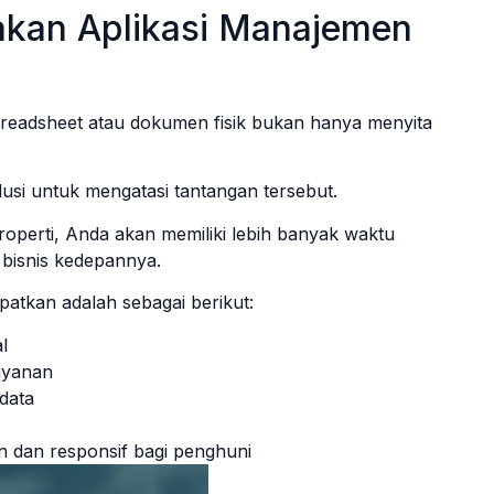
kan Aplikasi Manajemen
readsheet atau dokumen fisik bukan hanya menyita
lusi untuk mengatasi tantangan tersebut.
perti, Anda akan memiliki lebih banyak waktu
bisnis kedepannya.
atkan adalah sebagai berikut:
l
ayanan
data
 dan responsif bagi penghuni