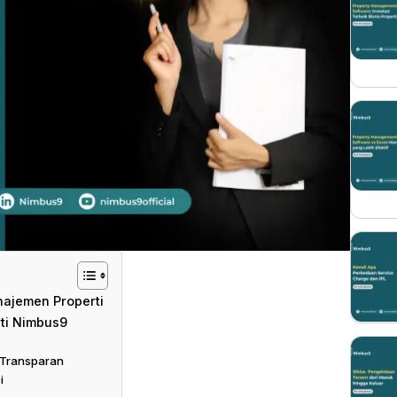
ajemen Properti
rti Nimbus9
 Transparan
i