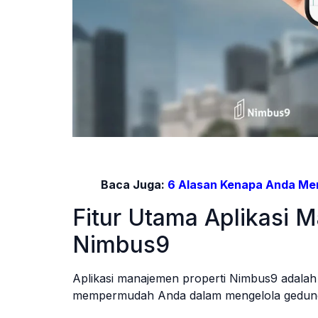
Saatnya Menggunakan 
Baca Juga:
6 Alasan Kenapa Anda Me
Fitur Utama Aplikasi 
Nimbus9
Aplikasi manajemen properti Nimbus9 adalah
mempermudah Anda dalam mengelola gedun