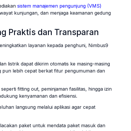
ediakan
sistem manajemen pengunjung (VMS)
iwayat kunjungan, dan menjaga keamanan gedung
g Praktis dan Transparan
ningkatkan layanan kepada penghuni, Nimbus9
 dan listrik dapat dikirim otomatis ke masing-masing
g pun lebih cepat berkat fitur pengumuman dan
perti fitting out, peminjaman fasilitas, hingga izin
ndukung kenyamanan dan efisiensi.
luhan langsung melalui aplikasi agar cepat
 pelacakan paket untuk mendata paket masuk dan