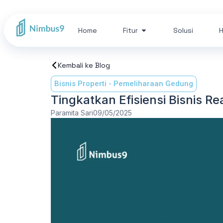
Home
Fitur
Solusi
H
Kembali ke Blog
Bisnis Properti
-
Pemeliharaan Gedung
Tingkatkan Efisiensi Bisnis R
Paramita Sari
09/05/2025