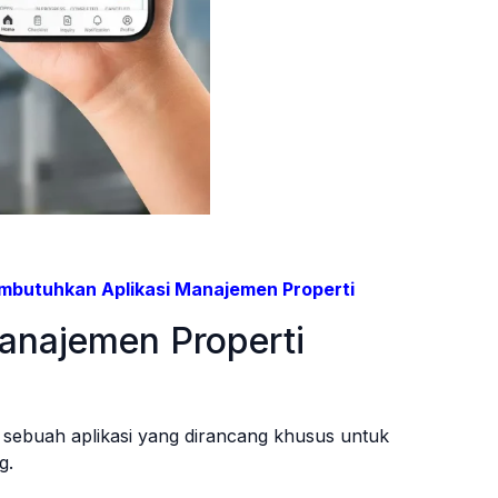
Aplikasi Manajemen Properti
mbutuhkan Aplikasi Manajemen Properti
Manajemen Properti
 sebuah aplikasi yang dirancang khusus untuk
g.