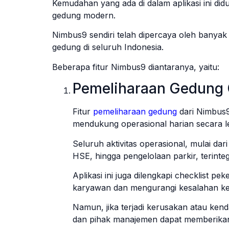
Kemudahan yang ada di dalam aplikasi ini didu
gedung modern.
Nimbus9 sendiri telah dipercaya oleh banyak 
gedung di seluruh Indonesia.
Beberapa fitur Nimbus9 diantaranya, yaitu:
Pemeliharaan Gedung 
Fitur
pemeliharaan gedung
dari Nimbus9
mendukung operasional harian secara leb
Seluruh aktivitas operasional, mulai dar
HSE, hingga pengelolaan parkir, terinteg
Aplikasi ini juga dilengkapi checklist p
karyawan dan mengurangi kesalahan ke
Namun, jika terjadi kerusakan atau ken
dan pihak manajemen dapat memberikan