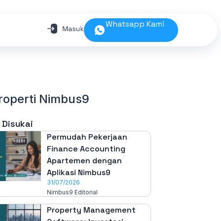
Whatsapp Kami
Properti Nimbus9
 Disukai
Permudah Pekerjaan
Finance Accounting
Apartemen dengan
Aplikasi Nimbus9
31/07/2026
Nimbus9 Editorial
Property Management