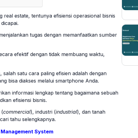
real estate, tentunya efisiensi operasional bisnis
 dicapai.
n menjalankan tugas dengan memanfaatkan sumber
 secara efektif dengan tidak membuang waktu,
 salah satu cara paling efisien adalah dengan
ng bisa diakses melalui smartphone Anda.
kan informasi lengkap tentang bagaimana sebuah
an efisiensi bisnis.
 (
commercial
), industri (
industrial
), dan tanah
 cari tahu selengkapnya.
ty Management System